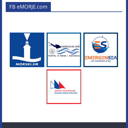
FB eMORJE.com