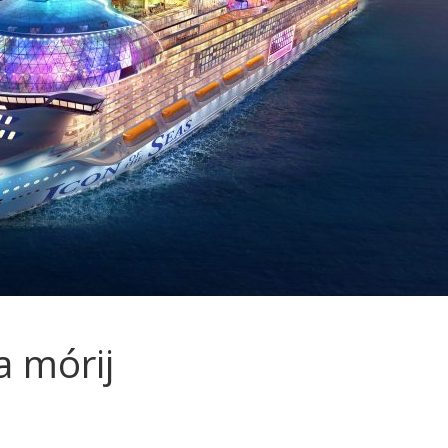
a mórij