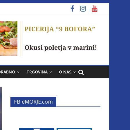
ORABNO
TRGOVINA
O NAS
FB eMORJE.com