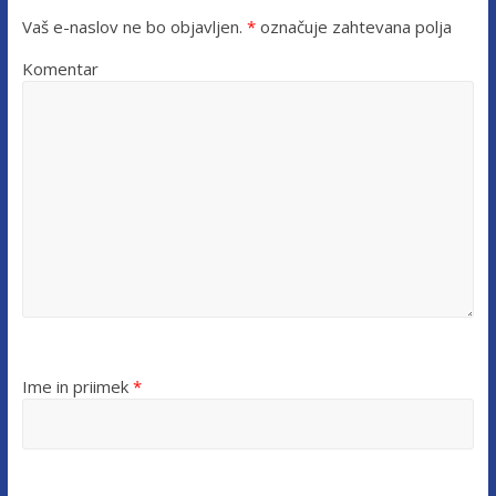
Vaš e-naslov ne bo objavljen.
*
označuje zahtevana polja
Komentar
Ime in priimek
*