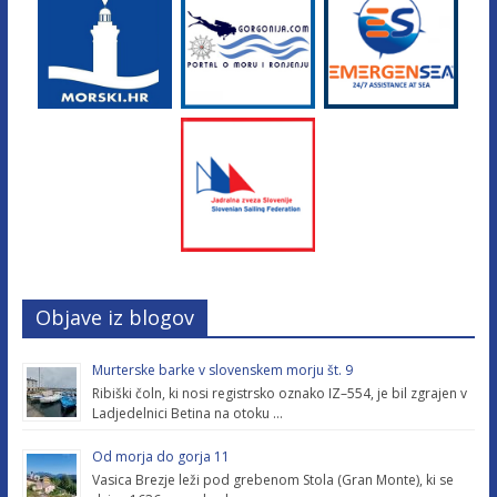
Objave iz blogov
Murterske barke v slovenskem morju št. 9
Ribiški čoln, ki nosi registrsko oznako IZ–554, je bil zgrajen v
Ladjedelnici Betina na otoku …
Od morja do gorja 11
Vasica Brezje leži pod grebenom Stola (Gran Monte), ki se