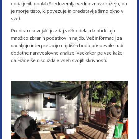
oddaljenih obalah Sredozemlja vedno znova kažejo, da
je morje tisto, ki povezuje in predstavlja širno okno v
svet.
Pred strokovnjaki je zdaj veliko dela, da obdelajo
množico zbranih podatkov in najdb. Več informacij za
nadaljnjo interpretacijo najdišča bodo prispevale tudi
dodatne naravoslovne analize. Vsekakor pa vse kaže,
da Fizine še niso izdale vseh svojih skrivnosti.