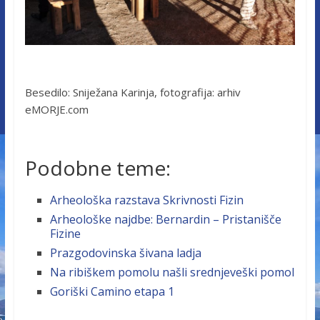
Besedilo: Sniježana Karinja, fotografija: arhiv
eMORJE.com
Podobne teme:
Arheološka razstava Skrivnosti Fizin
Arheološke najdbe: Bernardin – Pristanišče
Fizine
Prazgodovinska šivana ladja
Na ribiškem pomolu našli srednjeveški pomol
Goriški Camino etapa 1