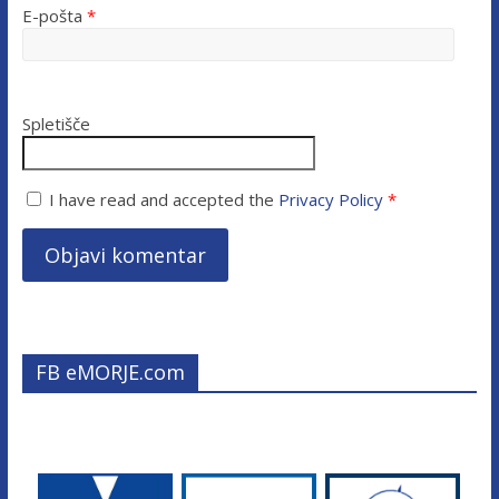
E-pošta
*
Spletišče
I have read and accepted the
Privacy Policy
*
FB eMORJE.com