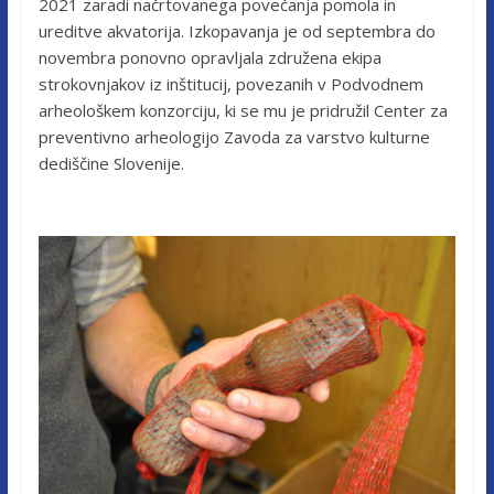
2021 zaradi načrtovanega povečanja pomola in
ureditve akvatorija. Izkopavanja je od septembra do
novembra ponovno opravljala združena ekipa
strokovnjakov iz inštitucij, povezanih v Podvodnem
arheološkem konzorciju, ki se mu je pridružil Center za
preventivno arheologijo Zavoda za varstvo kulturne
dediščine Slovenije.