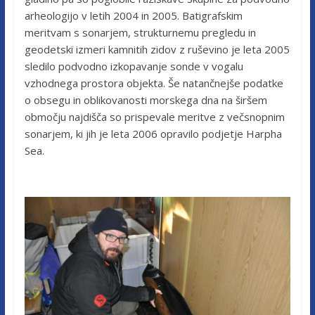
arheologijo v letih 2004 in 2005. Batigrafskim
meritvam s sonarjem, strukturnemu pregledu in
geodetski izmeri kamnitih zidov z ruševino je leta 2005
sledilo podvodno izkopavanje sonde v vogalu
vzhodnega prostora objekta. Še natančnejše podatke
o obsegu in oblikovanosti morskega dna na širšem
območju najdišča so prispevale meritve z večsnopnim
sonarjem, ki jih je leta 2006 opravilo podjetje Harpha
Sea.