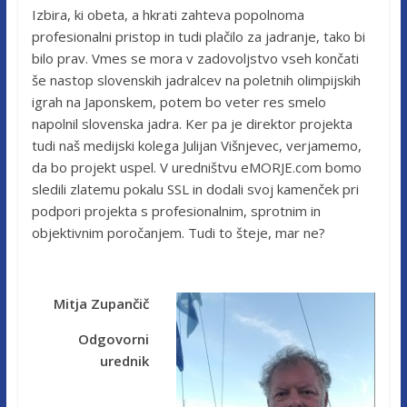
Izbira, ki obeta, a hkrati zahteva popolnoma
profesionalni pristop in tudi plačilo za jadranje, tako bi
bilo prav. Vmes se mora v zadovoljstvo vseh končati
še nastop slovenskih jadralcev na poletnih olimpijskih
igrah na Japonskem, potem bo veter res smelo
napolnil slovenska jadra. Ker pa je direktor projekta
tudi naš medijski kolega Julijan Višnjevec, verjamemo,
da bo projekt uspel. V uredništvu eMORJE.com bomo
sledili zlatemu pokalu SSL in dodali svoj kamenček pri
podpori projekta s profesionalnim, sprotnim in
objektivnim poročanjem. Tudi to šteje, mar ne?
Mitja Zupančič
Odgovorni
urednik