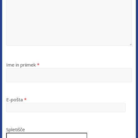
Ime in priimek
*
E-pošta
*
Spletišče