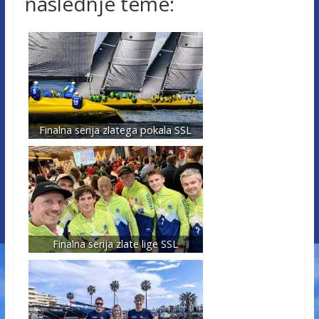
naslednje teme:
Finalna serija zlatega pokala SSL
Finalna serija zlate lige SSL