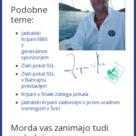
Podobne
teme:
Jadralski
Krpani1860
z
generalnim
sponzorjem
Zlati pokal SSL
Zlati pokal SSL
v Bahrajnu
prestavljen
Krpani v finale zlatega pokala
Jadralski Krpani zadovoljni s prvim uradnim
treningom v Švici
Morda vas zanimajo tudi