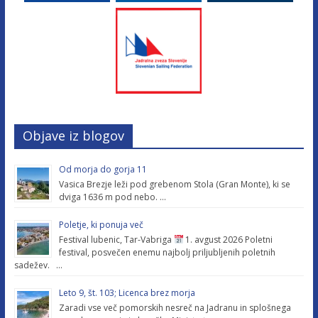
Objave iz blogov
Od morja do gorja 11
Vasica Brezje leži pod grebenom Stola (Gran Monte), ki se
dviga 1636 m pod nebo. …
Poletje, ki ponuja več
Festival lubenic, Tar-Vabriga
1. avgust 2026 Poletni
festival, posvečen enemu najbolj priljubljenih poletnih
sadežev. …
Leto 9, št. 103; Licenca brez morja
Zaradi vse več pomorskih nesreč na Jadranu in splošnega