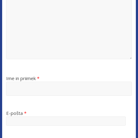
Ime in priimek
*
E-pošta
*