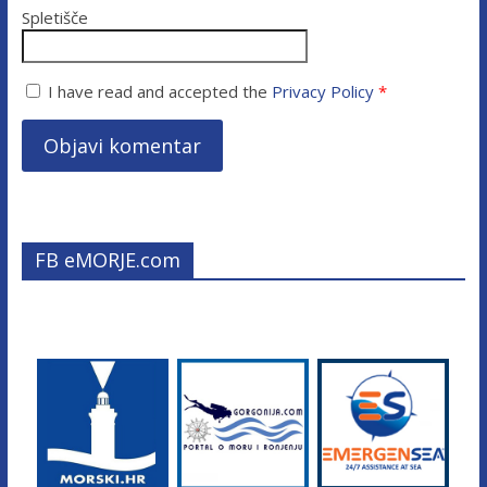
Spletišče
I have read and accepted the
Privacy Policy
*
FB eMORJE.com