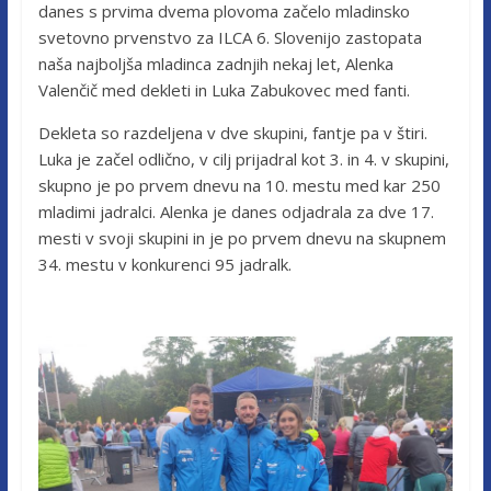
danes s prvima dvema plovoma začelo mladinsko
svetovno prvenstvo za ILCA 6. Slovenijo zastopata
naša najboljša mladinca zadnjih nekaj let, Alenka
Valenčič med dekleti in Luka Zabukovec med fanti.
Dekleta so razdeljena v dve skupini, fantje pa v štiri.
Luka je začel odlično, v cilj prijadral kot 3. in 4. v skupini,
skupno je po prvem dnevu na 10. mestu med kar 250
mladimi jadralci. Alenka je danes odjadrala za dve 17.
mesti v svoji skupini in je po prvem dnevu na skupnem
34. mestu v konkurenci 95 jadralk.