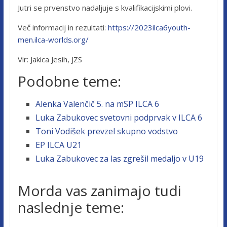
Jutri se prvenstvo nadaljuje s kvalifikacijskimi plovi.
Več informacij in rezultati:
https://2023ilca6youth-
men.ilca-worlds.org/
Vir: Jakica Jesih, JZS
Podobne teme:
Alenka Valenčič 5. na mSP ILCA 6
Luka Zabukovec svetovni podprvak v ILCA 6
Toni Vodišek prevzel skupno vodstvo
EP ILCA U21
Luka Zabukovec za las zgrešil medaljo v U19
Morda vas zanimajo tudi
naslednje teme: