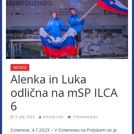
NOVICE
Alenka in Luka
odlična na mSP ILCA
6
4. julij, 2023
emorje.com
0 Komentarjev
Dziwnow, 4.7.2023 – V Dziwnowu na Poljskem se je