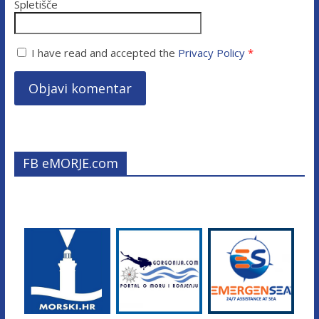
Spletišče
I have read and accepted the
Privacy Policy
*
FB eMORJE.com