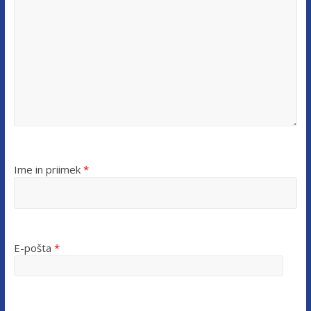
Ime in priimek
*
E-pošta
*