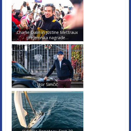
Charlie Dalin in Justine Mettraux
prejemnika nagrade…
Igor Simčič