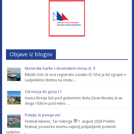
Objave iz blogov
Murterske barke v slovenskem morju št. 9
Ribiški čoln, ki nosi registrsko oznako IZ–554, je bil zgrajen v
Ladjedelnici Betina na otoku …
Od morja do gorja 11
Vasica Brezje leži pod grebenom Stola (Gran Monte), ki se
dviga 1636 m pod nebo. …
Poletje, ki ponuja več
Festival lubenic, Tar-Vabriga
1. avgust 2026 Poletni
festival, posvečen enemu najbolj priljubljenih poletnih
sadežev. …