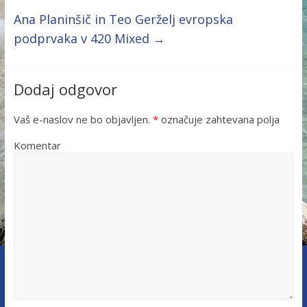
Ana Planinšič in Teo Gerželj evropska
podprvaka v 420 Mixed
→
Dodaj odgovor
Vaš e-naslov ne bo objavljen.
*
označuje zahtevana polja
Komentar