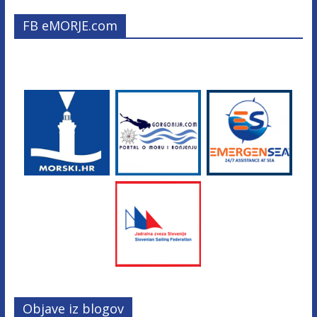
FB eMORJE.com
Objave iz blogov