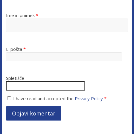
Ime in priimek
*
E-pošta
*
Spletišče
I have read and accepted the
Privacy Policy
*