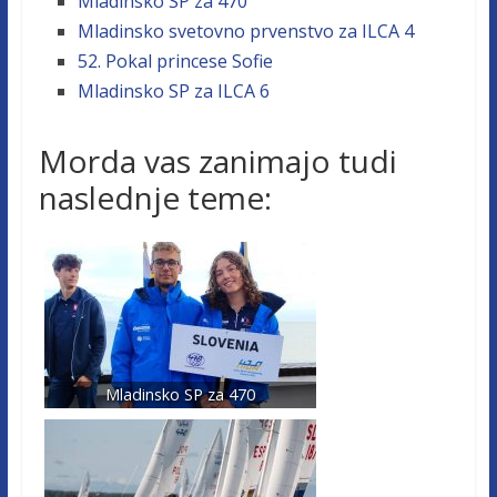
Mladinsko SP za 470
Mladinsko svetovno prvenstvo za ILCA 4
52. Pokal princese Sofie
Mladinsko SP za ILCA 6
Morda vas zanimajo tudi
naslednje teme:
Mladinsko SP za 470