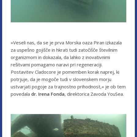
»Veseli nas, da se je prva Morska oaza Piran izkazala
za uspešno gojišče in hkrati tudi zatočišče številnim
organizmom in dokazala, da lahko z inovativnimi
rešitvami pomagamo naravi pri regeneraciji.
Postavitev Cladocore je pomemben korak naprej, ki
potrjuje, da je mogoče tudi v slovenskem morju
ustvarjati pogoje za trajnostno prihodnost,« je ob tem
povedala
dr. Irena Fonda
, direktorica Zavoda YouSea.