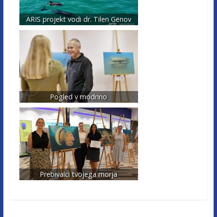
ARIS projekt vodi dr. Tilen Genov
Pogled v modrino
Prebivalci tvojega morja