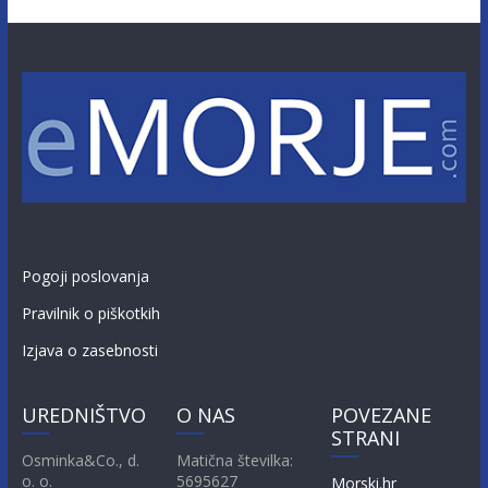
Pogoji poslovanja
Pravilnik o piškotkih
Izjava o zasebnosti
UREDNIŠTVO
O NAS
POVEZANE
STRANI
Osminka&Co., d.
Matična številka:
o. o.
5695627
Morski.hr