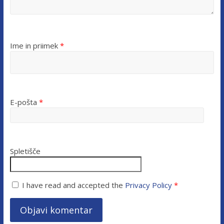
Ime in priimek
*
E-pošta
*
Spletišče
I have read and accepted the
Privacy Policy
*