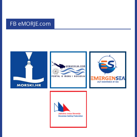
FB eMORJE.com