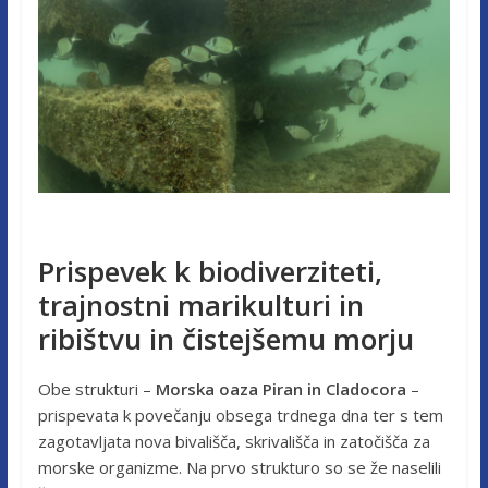
Prispevek k biodiverziteti,
trajnostni marikulturi in
ribištvu in čistejšemu morju
Obe strukturi –
Morska oaza Piran in Cladocora
–
prispevata k povečanju obsega trdnega dna ter s tem
zagotavljata nova bivališča, skrivališča in zatočišča za
morske organizme. Na prvo strukturo so se že naselili