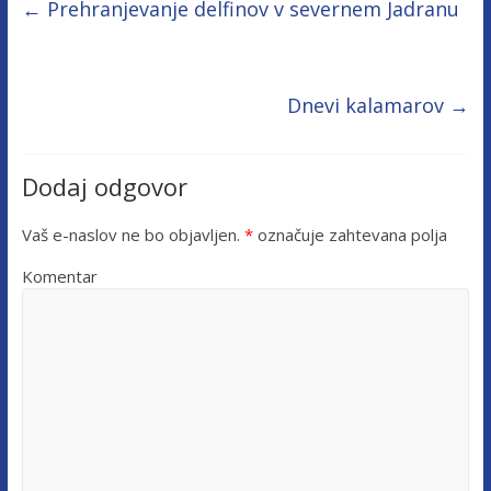
←
Prehranjevanje delfinov v severnem Jadranu
Dnevi kalamarov
→
Dodaj odgovor
Vaš e-naslov ne bo objavljen.
*
označuje zahtevana polja
Komentar