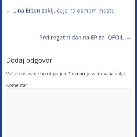
←
Lina Eržen zaključuje na osmem mestu
Prvi regatni dan na EP za iQFOIL
→
Dodaj odgovor
Vaš e-naslov ne bo objavljen.
*
označuje zahtevana polja
Komentar