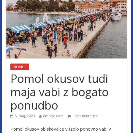
NOVICE
Pomol okusov tudi
maja vabi z bogato
ponudbo
5. maj, 2023
emorje.com
0 Komentarjev
Pomol okusov obiskovalce v Izolo ponovno vabi v