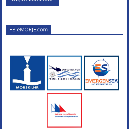
FB eMORJE.com