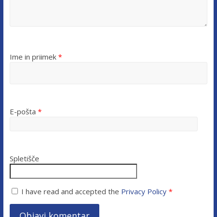
Ime in priimek
*
E-pošta
*
Spletišče
I have read and accepted the
Privacy Policy
*