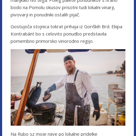
bodo na Pomolu okusov prisotni tudi lokalni vinarji,
pivovarji in ponudniki ostalih pijač.
Gostujoča stojnica tokrat prihaja iz Goriških Brd. Ekipa
Kontrabánt bo s celovito ponudbo predstavila
pomembno primorsko vinorodno regijo.
Na Rubo sz moje njive po lokalne pridelke