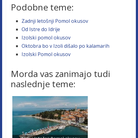
Podobne teme:
Zadnji letošnji Pomol okusov
Od Istre do Idrije
Izolski pomol okusov
Oktobra bo v Izoli dišalo po kalamarih
Izolski Pomol okusov
Morda vas zanimajo tudi
naslednje teme: