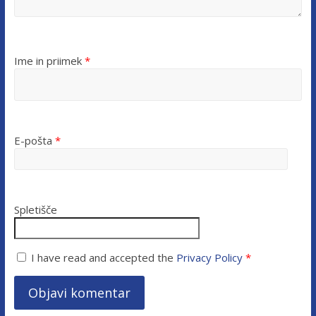
Ime in priimek
*
E-pošta
*
Spletišče
I have read and accepted the
Privacy Policy
*