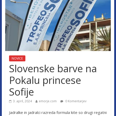
NOVICE
Slovenske barve na
Pokalu princese
Sofije
3. april, 2024
emorje.com
0 Komentarjev
Jadralke in jadralci razreda formula kite so drugi regatni