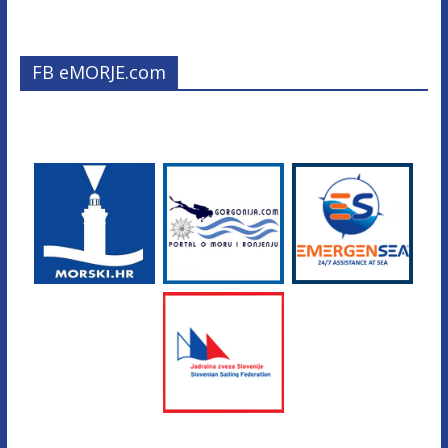
FB eMORJE.com