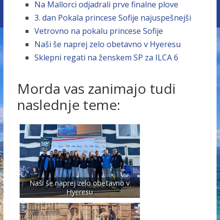
Na Mallorci odjadrali prve finalne plove
3. dan Pokala princese Sofije najuspešnejši
Vetrovno na pokalu princese Sofije
Naši še naprej zelo obetavno v Hyeresu
Sklepni regati na ženskem SP za ILCA 6
Morda vas zanimajo tudi
naslednje teme:
Naši še naprej zelo obetavno v
Hyeresu