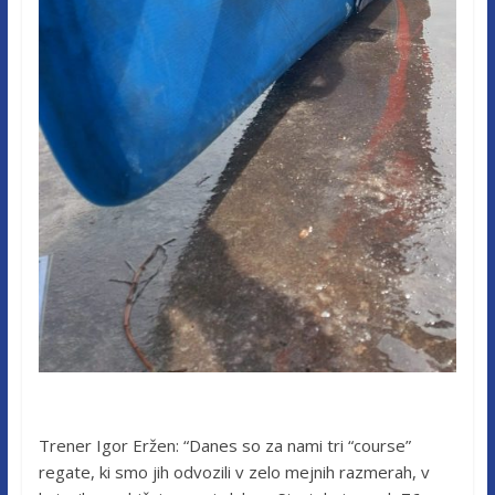
Trener Igor Eržen: “Danes so za nami tri “course”
regate, ki smo jih odvozili v zelo mejnih razmerah, v