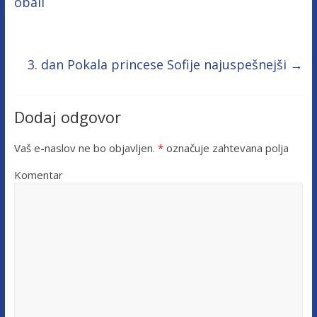
obali
3. dan Pokala princese Sofije najuspešnejši
→
Dodaj odgovor
Vaš e-naslov ne bo objavljen.
*
označuje zahtevana polja
Komentar