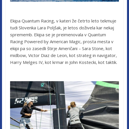
Ekipa Quantum Racing, v kateri že četrto leto tekmuje
tudi Slovenka Lara Poljšak, je letos doživela kar nekaj
sprememb. Ekipa se je preimenovala v Quantum
Racing Powered by American Magic, prosta mesta v
ekipi pa so zasedli štirje Američani – Sara Stone, kot
midbow, Victor Diaz de Leon, kot strateg in navigator,
Harry Melges IV, kot krmar in John Kostecki, kot taktik.