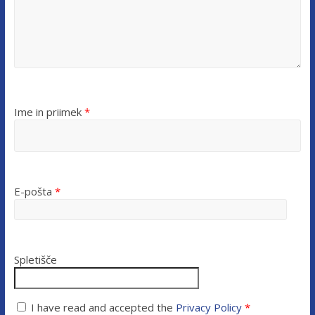
Ime in priimek
*
E-pošta
*
Spletišče
I have read and accepted the
Privacy Policy
*