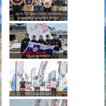
2024 FX Open Series Slovenia,
slovenska posadka druga
SP za optimiste
PWA Guadeloupe