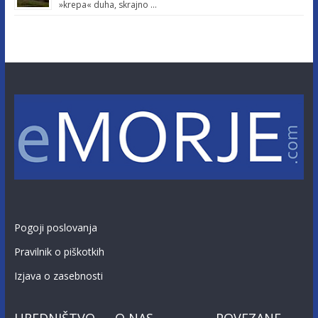
»krepa« duha, skrajno …
Pogoji poslovanja
Pravilnik o piškotkih
Izjava o zasebnosti