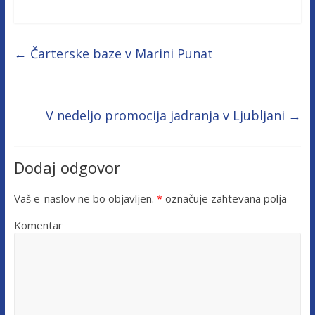
←
Čarterske baze v Marini Punat
V nedeljo promocija jadranja v Ljubljani
→
Dodaj odgovor
Vaš e-naslov ne bo objavljen.
*
označuje zahtevana polja
Komentar