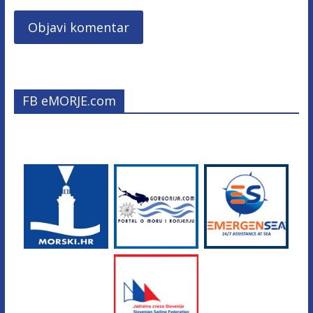
FB eMORJE.com