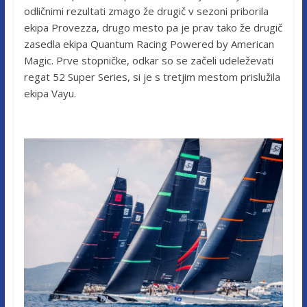
odličnimi rezultati zmago že drugič v sezoni priborila
ekipa Provezza, drugo mesto pa je prav tako že drugič
zasedla ekipa Quantum Racing Powered by American
Magic. Prve stopničke, odkar so se začeli udeleževati
regat 52 Super Series, si je s tretjim mestom prislužila
ekipa Vayu.