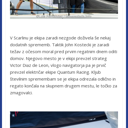
V Scarlinu je ekipa zaradi nezgode doživela še nekaj
dodatnih sprememb. Taktik John Kostecki je zaradi
težav z očesom moral pred prvim regatnim dnem oditi
domov. Njegovo mesto je v ekipi prevzel strateg
Victor Diaz de Leon, vlogo navigatorja pa je prvič
prevzel električar ekipe Quantum Racing. Kljub
številnim spremembam se je ekipa odrezala odlično in
regato končala na skupnem drugem mestu, le točko za
zmagovalci.