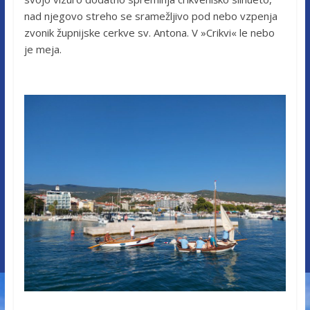
nad njegovo streho se sramežljivo pod nebo vzpenja
zvonik župnijske cerkve sv. Antona. V »Crikvi« le nebo
je meja.