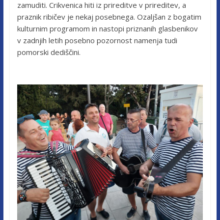
zamuditi. Crikvenica hiti iz prireditve v prireditev, a
praznik ribičev je nekaj posebnega. Ozaljšan z bogatim
kulturnim programom in nastopi priznanih glasbenikov
v zadnjih letih posebno pozornost namenja tudi
pomorski dediščini.