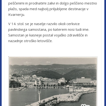
peščenimi in prodnatimi zalivi in dolgo peščeno mestno
plažo, spada med najbolj priljubljene destinacije v
Kvarnerju.
V 14. stol. se je naselje razvilo okoli cerkvice
pavlinskega samostana, po katerem nosi tudi ime.
Samostan je kasneje postal vojaško zdravilišče in
nazadnje otroško letovišče.