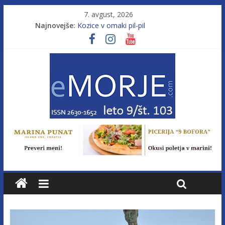
7. avgust, 2026
Najnovejše:
Kozice v omaki pil-pil
Leto 9, št. 103; Licenca brez morja
Od morja do gorja 11
Pasara IZ–554
Poletje, ki ponuja več