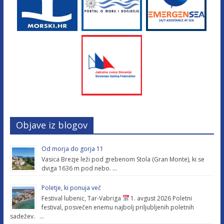
Objave iz blogov
Od morja do gorja 11
Vasica Brezje leži pod grebenom Stola (Gran Monte), ki se
dviga 1636 m pod nebo. …
Poletje, ki ponuja več
Festival lubenic, Tar-Vabriga
1. avgust 2026 Poletni
festival, posvečen enemu najbolj priljubljenih poletnih
sadežev. …