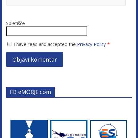
Spletišče
I have read and accepted the
Privacy Policy
*
FB eMORJE.com