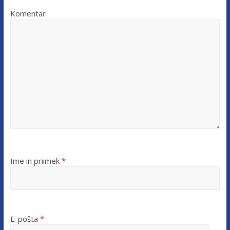
Komentar
Ime in priimek
*
E-pošta
*