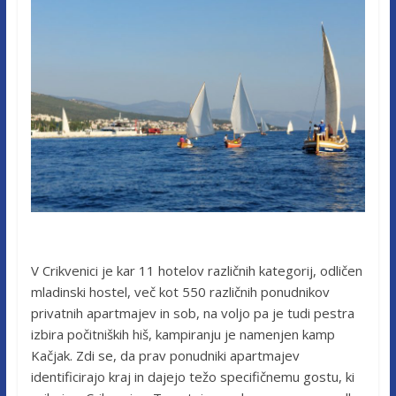
V Crikvenici je kar 11 hotelov različnih kategorij, odličen
mladinski hostel, več kot 550 različnih ponudnikov
privatnih apartmajev in sob, na voljo pa je tudi pestra
izbira počitniških hiš, kampiranju je namenjen kamp
Kačjak. Zdi se, da prav ponudniki apartmajev
identificirajo kraj in dajejo težo specifičnemu gostu, ki