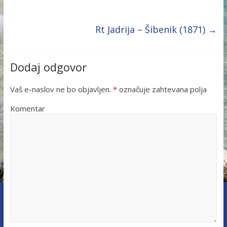
Rt Jadrija – Šibenik (1871)
→
Dodaj odgovor
Vaš e-naslov ne bo objavljen.
*
označuje zahtevana polja
Komentar