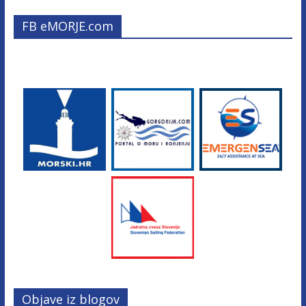
FB eMORJE.com
Objave iz blogov