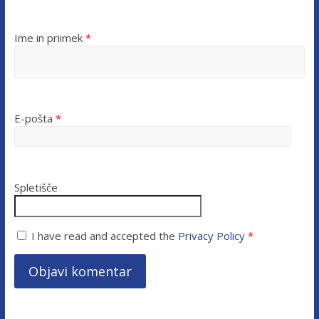
Ime in priimek
*
E-pošta
*
Spletišče
I have read and accepted the
Privacy Policy
*