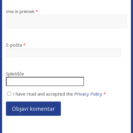
Ime in priimek
*
E-pošta
*
Spletišče
I have read and accepted the
Privacy Policy
*