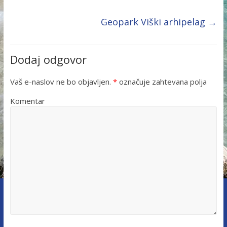
Geopark Viški arhipelag
→
Dodaj odgovor
Vaš e-naslov ne bo objavljen.
*
označuje zahtevana polja
Komentar