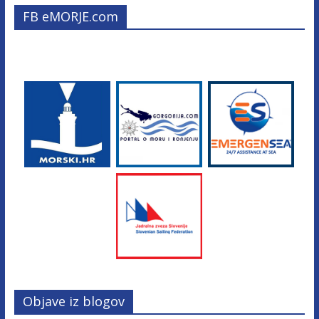
FB eMORJE.com
Objave iz blogov