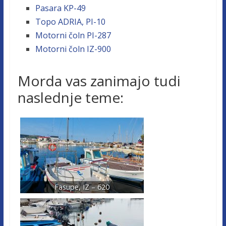
Pasara KP-49
Topo ADRIA, PI-10
Motorni čoln PI-287
Motorni čoln IZ-900
Morda vas zanimajo tudi
naslednje teme:
Fasupe, IZ – 620