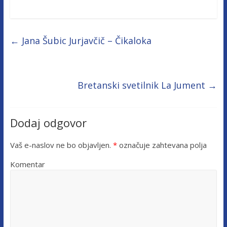
←
Jana Šubic Jurjavčič – Čikaloka
Bretanski svetilnik La Jument
→
Dodaj odgovor
Vaš e-naslov ne bo objavljen.
*
označuje zahtevana polja
Komentar