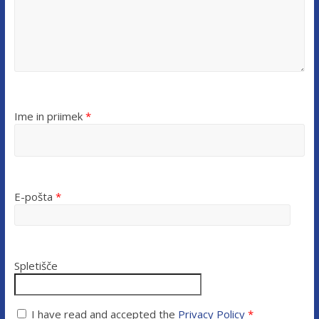
Ime in priimek
*
E-pošta
*
Spletišče
I have read and accepted the
Privacy Policy
*