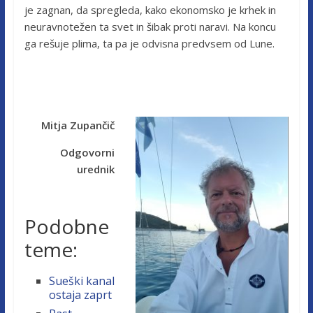
je zagnan, da spregleda, kako ekonomsko je krhek in
neuravnotežen ta svet in šibak proti naravi. Na koncu
ga rešuje plima, ta pa je odvisna predvsem od Lune.
Mitja Zupančič
Odgovorni
urednik
Podobne
teme:
Sueški kanal
ostaja zaprt