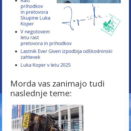
Rast
prihodkov
in pretovora
Skupine Luka
Koper
V negotovem
letu rast
pretovora in prihodkov
Lastnik Ever Given izpodbija odškodninski
zahtevek
Luka Koper v letu 2025
Morda vas zanimajo tudi
naslednje teme: