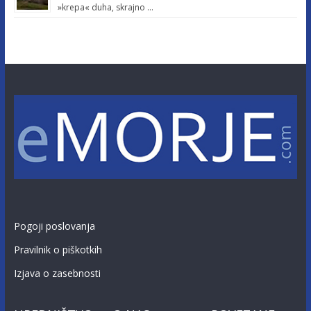
»krepa« duha, skrajno …
Pogoji poslovanja
Pravilnik o piškotkih
Izjava o zasebnosti