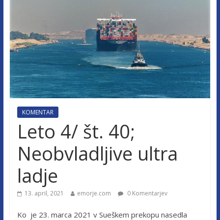
KOMENTAR
Leto 4/ št. 40;
Neobvladljive ultra
ladje
13. april, 2021
emorje.com
0 Komentarjev
Ko je 23. marca 2021 v Sueškem prekopu nasedla