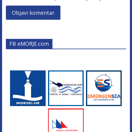
FB eMORJE.com