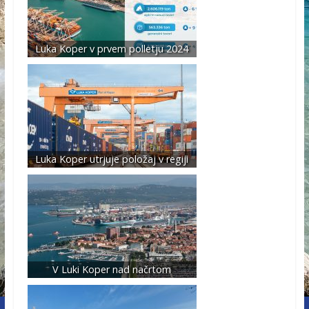
Luka Koper v prvem polletju 2024
Luka Koper utrjuje položaj v regiji
V Luki Koper nad načrtom