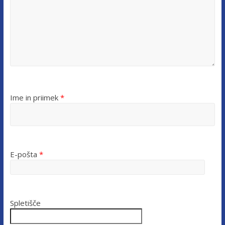
Ime in priimek
*
E-pošta
*
Spletišče