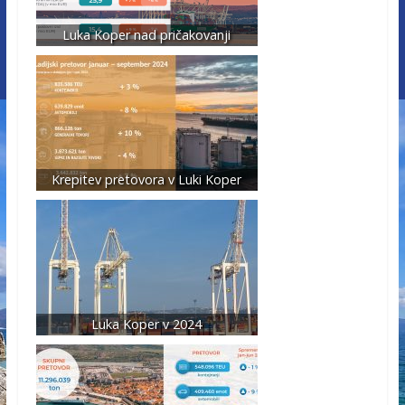
Luka Koper nad pričakovanji
Krepitev pretovora v Luki Koper
Luka Koper v 2024