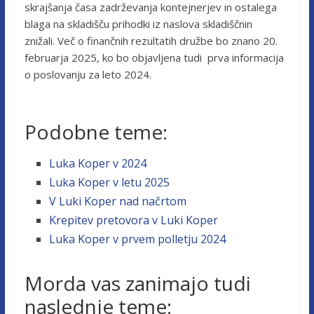
skrajšanja časa zadrževanja kontejnerjev in ostalega
blaga na skladišču prihodki iz naslova skladiščnin
znižali. Več o finančnih rezultatih družbe bo znano 20.
februarja 2025, ko bo objavljena tudi prva informacija
o poslovanju za leto 2024.
Podobne teme:
Luka Koper v 2024
Luka Koper v letu 2025
V Luki Koper nad načrtom
Krepitev pretovora v Luki Koper
Luka Koper v prvem polletju 2024
Morda vas zanimajo tudi
naslednje teme: