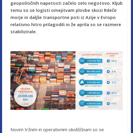
geopolitičnih napetosti začelo zelo negotovo. Kljub
temu so se logisti omejitvam plovbe skozi Rdeče
morje in daljše transportne poti iz Azije v Evropo
relativno hitro prilagodili in že aprila so se razmere
stabilizirale.
Novim tržnim in operativnim okoliščinam so se