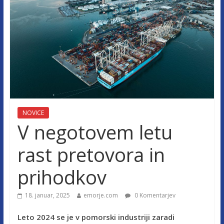
NOVICE
V negotovem letu
rast pretovora in
prihodkov
18. januar, 2025
emorje.com
0 Komentarjev
Leto 2024 se je v pomorski industriji zaradi