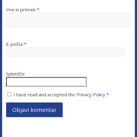
Ime in priimek
*
E-pošta
*
Spletišče
I have read and accepted the
Privacy Policy
*