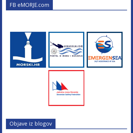
FB eMORJE.com
Objave iz blogov