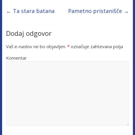
←
Ta stara batana
Pametno pristanišče
→
Dodaj odgovor
Vaš e-naslov ne bo objavljen.
*
označuje zahtevana polja
Komentar