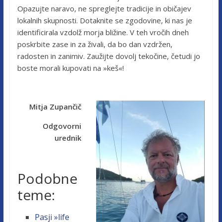
Opazujte naravo, ne spreglejte tradicije in običajev
lokalnih skupnosti. Dotaknite se zgodovine, ki nas je
identificirala vzdolž morja bližine. V teh vročih dneh
poskrbite zase in za živali, da bo dan vzdržen,
radosten in zanimiv. Zaužijte dovolj tekočine, četudi jo
boste morali kupovati na »keš«!
Mitja Zupančič
Odgovorni
urednik
Podobne
teme:
Pasji »life