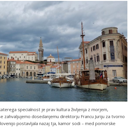
terega specialnost je prav kultura življenja z morjem,
 se zahvaljujemo dosedanjemu direktorju Francu Juriju za tvorno
 Slovenijo postavljala nazaj tja, kamor sodi – med pomorske