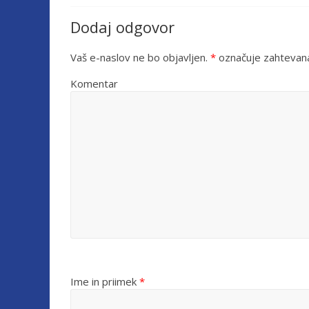
Dodaj odgovor
Vaš e-naslov ne bo objavljen.
*
označuje zahtevana
Komentar
Ime in priimek
*