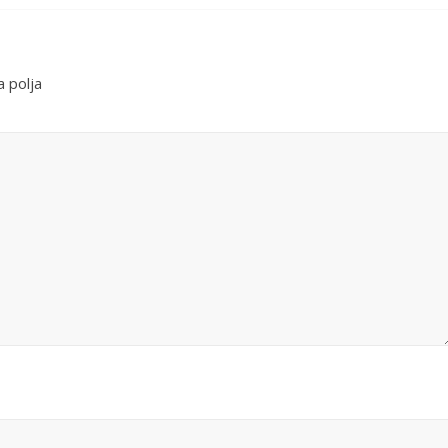
 polja