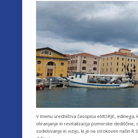
V imenu uredništva časopisa eMORJE, edinega, ka
ohranjanje in revitalizacija pomorske dediščine,
sodelovanje in vizijo, ki je na strokoven način R