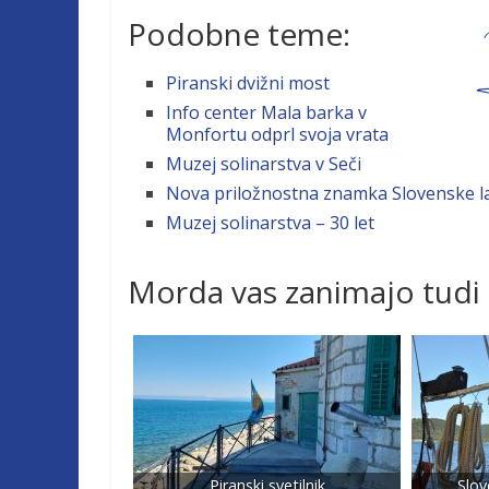
Podobne teme:
Piranski dvižni most
Info center Mala barka v
Monfortu odprl svoja vrata
Muzej solinarstva v Seči
Nova priložnostna znamka Slovenske l
Muzej solinarstva – 30 let
Morda vas zanimajo tudi
Piranski svetilnik
Slov