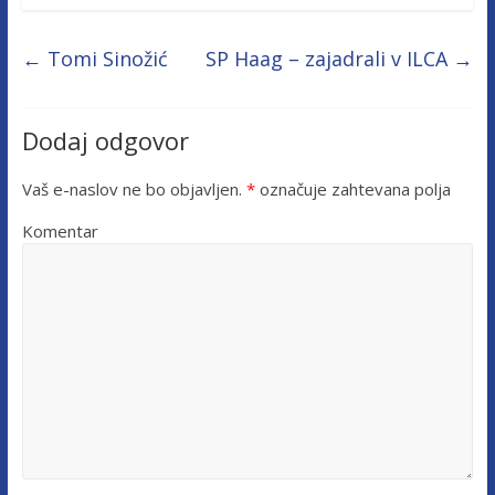
←
Tomi Sinožić
SP Haag – zajadrali v ILCA
→
Dodaj odgovor
Vaš e-naslov ne bo objavljen.
*
označuje zahtevana polja
Komentar