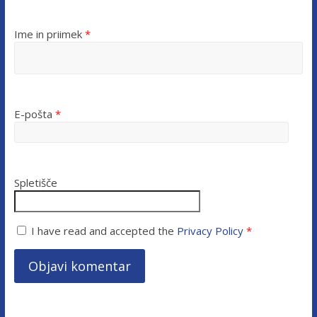
Ime in priimek
*
E-pošta
*
Spletišče
I have read and accepted the
Privacy Policy
*