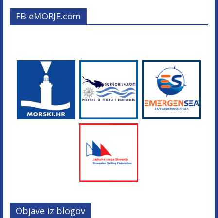
FB eMORJE.com
Objave iz blogov