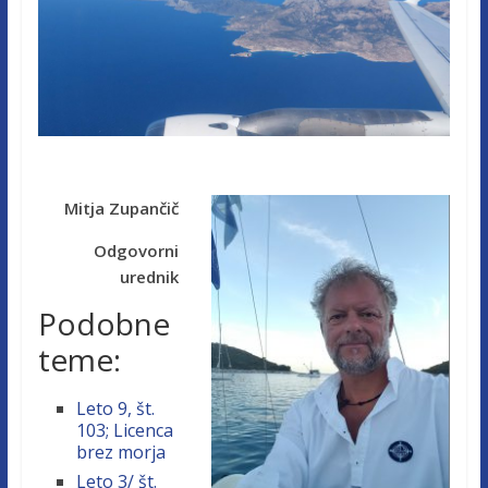
Mitja Zupančič
Odgovorni
urednik
Podobne
teme:
Leto 9, št.
103; Licenca
brez morja
Leto 3/ št.