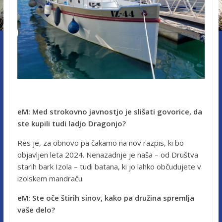
eM: Med strokovno javnostjo je slišati govorice, da
ste kupili tudi ladjo Dragonjo?
Res je, za obnovo pa čakamo na nov razpis, ki bo
objavljen leta 2024. Nenazadnje je naša – od Društva
starih bark Izola – tudi batana, ki jo lahko občudujete v
izolskem mandraču.
eM: Ste oče štirih sinov, kako pa družina spremlja
vaše delo?