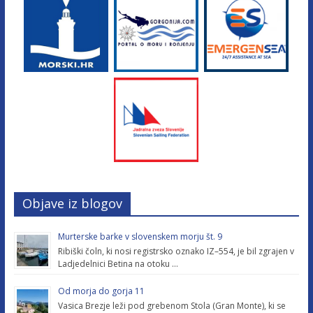
Objave iz blogov
Murterske barke v slovenskem morju št. 9
Ribiški čoln, ki nosi registrsko oznako IZ–554, je bil zgrajen v
Ladjedelnici Betina na otoku …
Od morja do gorja 11
Vasica Brezje leži pod grebenom Stola (Gran Monte), ki se