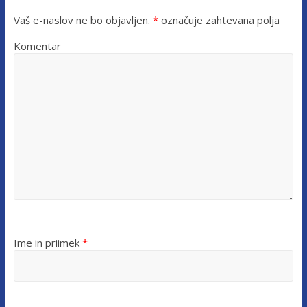
Vaš e-naslov ne bo objavljen.
*
označuje zahtevana polja
Komentar
Ime in priimek
*