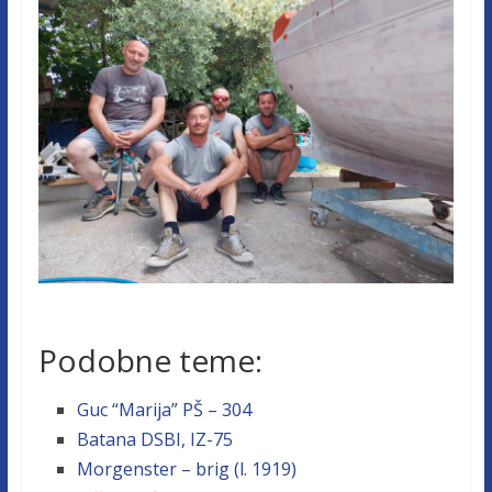
Podobne teme:
Guc “Marija” PŠ – 304
Batana DSBI, IZ-75
Morgenster – brig (l. 1919)