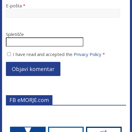
E-pošta
*
Spletišče
I have read and accepted the
Privacy Policy
*
FB eMORJE.com