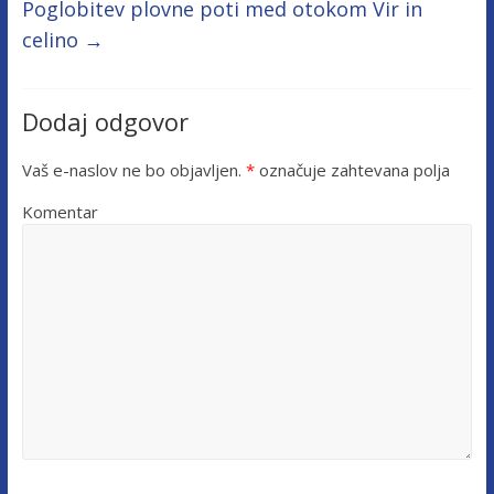
Poglobitev plovne poti med otokom Vir in
celino
→
Dodaj odgovor
Vaš e-naslov ne bo objavljen.
*
označuje zahtevana polja
Komentar