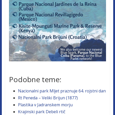
Podobne teme:
Nacionalni park Mljet praznuje 64. rojstni dan
Rt Peneda – Veliki Brijun (1877)
Plastika v Jadranskem morju
Krajinski park Debeli rtič