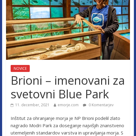
NOVICE
Brioni – imenovani za
svetovni Blue Park
11. december, 2021
emorje.com
0 Komentarjev
Inštitut za ohranjanje morja je NP Brioni podelil zlato
nagrado Modri Park za doseganje najvišjih znanstveno
utemeljenih standardov varstva in upravljanja morja. S