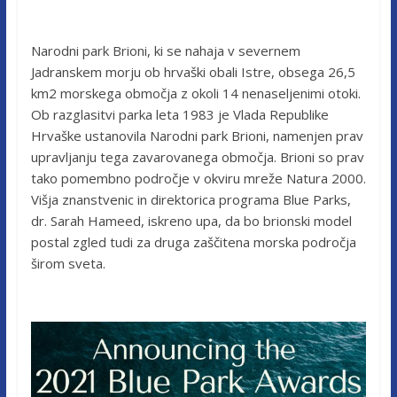
Narodni park Brioni, ki se nahaja v severnem
Jadranskem morju ob hrvaški obali Istre, obsega 26,5
km2 morskega območja z okoli 14 nenaseljenimi otoki.
Ob razglasitvi parka leta 1983 je Vlada Republike
Hrvaške ustanovila Narodni park Brioni, namenjen prav
upravljanju tega zavarovanega območja. Brioni so prav
tako pomembno področje v okviru mreže Natura 2000.
Višja znanstvenic in direktorica programa Blue Parks,
dr. Sarah Hameed, iskreno upa, da bo brionski model
postal zgled tudi za druga zaščitena morska področja
širom sveta.