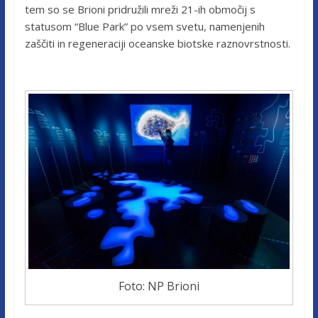
tem so se Brioni pridružili mreži 21-ih območij s
statusom “Blue Park” po vsem svetu, namenjenih
zaščiti in regeneraciji oceanske biotske raznovrstnosti.
Foto: NP Brioni