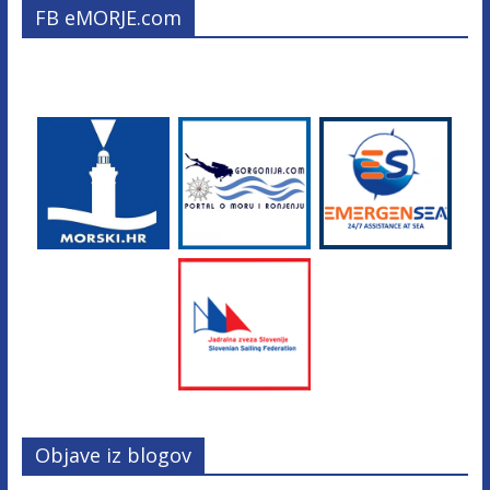
FB eMORJE.com
Objave iz blogov