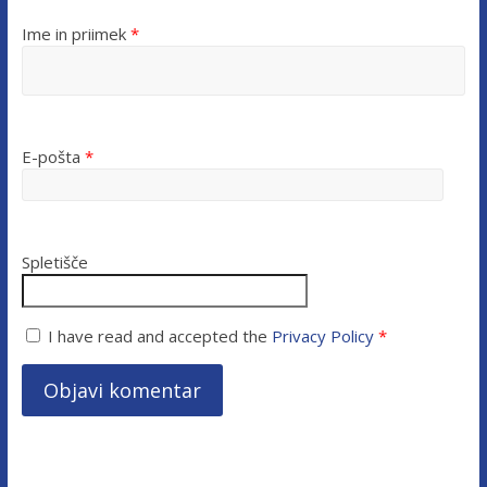
Ime in priimek
*
E-pošta
*
Spletišče
I have read and accepted the
Privacy Policy
*