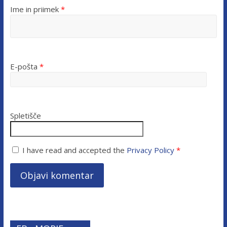
Ime in priimek
*
E-pošta
*
Spletišče
I have read and accepted the
Privacy Policy
*