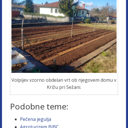
Volpijev vzorno obdelan vrt ob njegovem domu v
Križu pri Sežani.
Podobne teme:
Pečena jegulja
Agroturizem BIBC