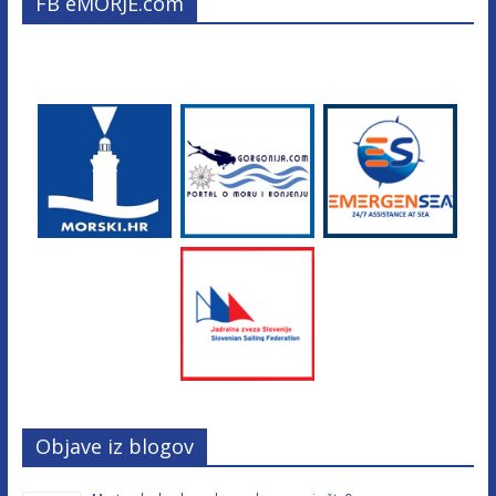
FB eMORJE.com
Objave iz blogov