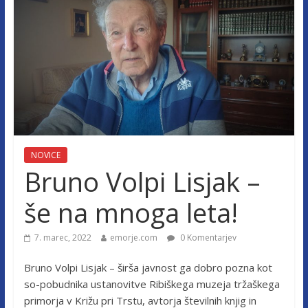
NOVICE
Bruno Volpi Lisjak –
še na mnoga leta!
7. marec, 2022
emorje.com
0 Komentarjev
Bruno Volpi Lisjak – širša javnost ga dobro pozna kot
so-pobudnika ustanovitve Ribiškega muzeja tržaškega
primorja v Križu pri Trstu, avtorja številnih knjig in