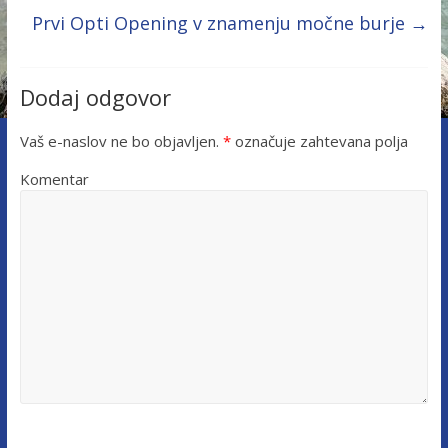
Prvi Opti Opening v znamenju močne burje
→
Dodaj odgovor
Vaš e-naslov ne bo objavljen.
*
označuje zahtevana polja
Komentar