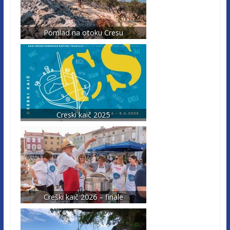
Pomlad na otoku Cresu
Creski kaič 2025
Creški kaič 2026 – finale