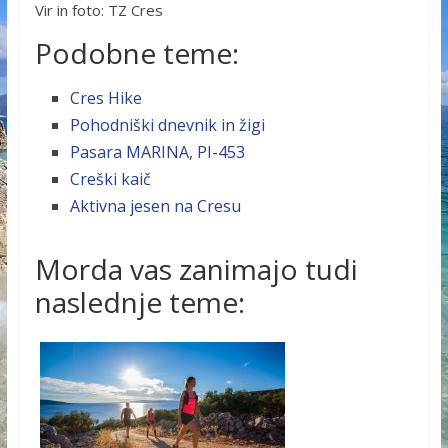
Vir in foto: TZ Cres
Podobne teme:
Cres Hike
Pohodniški dnevnik in žigi
Pasara MARINA, PI-453
Creški kaič
Aktivna jesen na Cresu
Morda vas zanimajo tudi
naslednje teme: