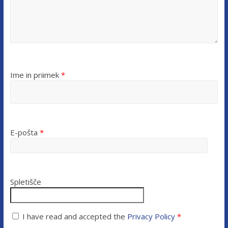
Ime in priimek
*
E-pošta
*
Spletišče
I have read and accepted the
Privacy Policy
*