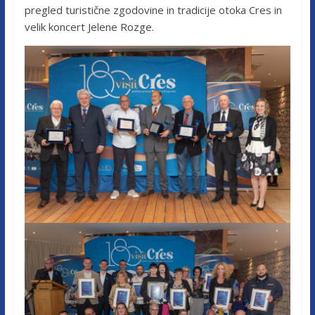
pregled turistične zgodovine in tradicije otoka Cres in
velik koncert Jelene Rozge.