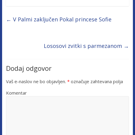
←
V Palmi zaključen Pokal princese Sofie
Lososovi zvitki s parmezanom
→
Dodaj odgovor
Vaš e-naslov ne bo objavljen.
*
označuje zahtevana polja
Komentar