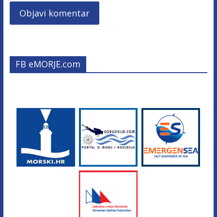
FB eMORJE.com