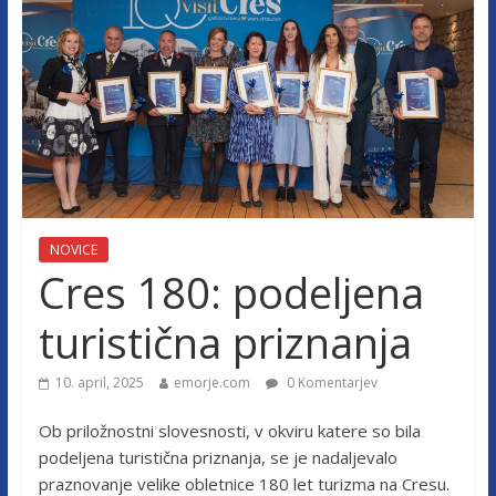
NOVICE
Cres 180: podeljena
turistična priznanja
10. april, 2025
emorje.com
0 Komentarjev
Ob priložnostni slovesnosti, v okviru katere so bila
podeljena turistična priznanja, se je nadaljevalo
praznovanje velike obletnice 180 let turizma na Cresu.