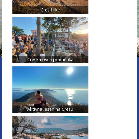
Cres Hike
Creška ovca pramenka
Aktivna jesen na Cresu