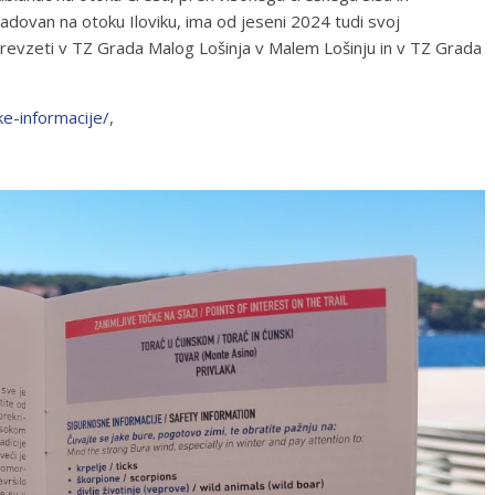
adovan na otoku Iloviku, ima od jeseni 2024 tudi svoj
evzeti v TZ Grada Malog Lošinja v Malem Lošinju in v TZ Grada
cke-informacije/
,