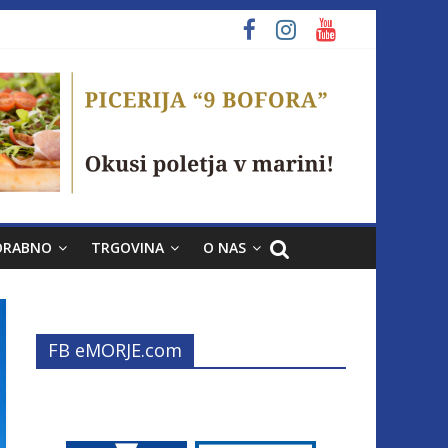
ORABNO
TRGOVINA
O NAS
FB eMORJE.com