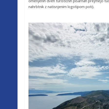
omenjenih dveh turističnih pisarnah prejmejo tudi
nahrbtnik z natisnjenim logotipom poti).