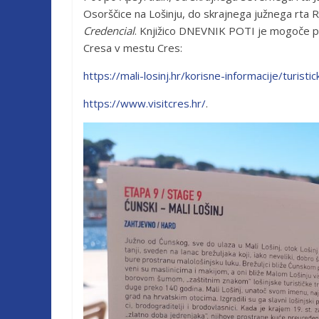
Osorščice na Lošinju, do skrajnega južnega rta R
Credencial
. Knjižico DNEVNIK POTI je mogoče pr
Cresa v mestu Cres:
https://mali-losinj.hr/korisne-informacije/turisti
https://www.visitcres.hr/
.