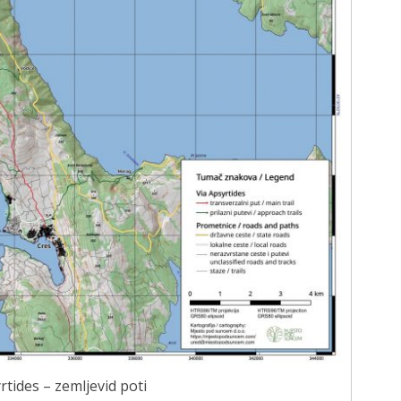
rtides – zemljevid poti