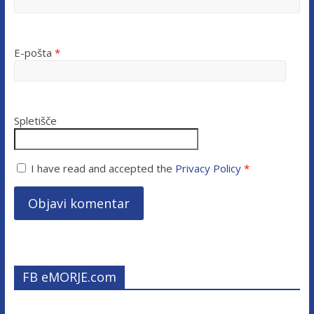
E-pošta
*
Spletišče
I have read and accepted the
Privacy Policy
*
FB eMORJE.com