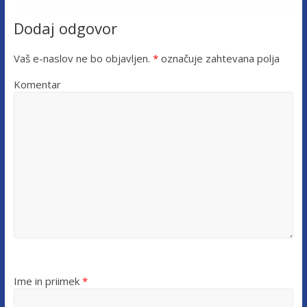
Dodaj odgovor
Vaš e-naslov ne bo objavljen.
*
označuje zahtevana polja
Komentar
Ime in priimek
*