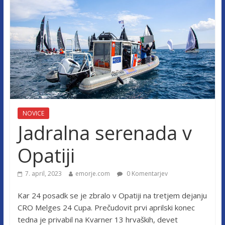
NOVICE
Jadralna serenada v
Opatiji
7. april, 2023
emorje.com
0 Komentarjev
Kar 24 posadk se je zbralo v Opatiji na tretjem dejanju
CRO Melges 24 Cupa. Prečudovit prvi aprilski konec
tedna je privabil na Kvarner 13 hrvaških, devet