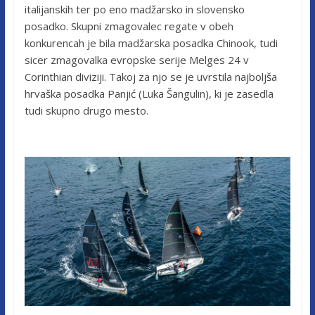
italijanskih ter po eno madžarsko in slovensko
posadko. Skupni zmagovalec regate v obeh
konkurencah je bila madžarska posadka Chinook, tudi
sicer zmagovalka evropske serije Melges 24 v
Corinthian diviziji. Takoj za njo se je uvrstila najboljša
hrvaška posadka Panjić (Luka Šangulin), ki je zasedla
tudi skupno drugo mesto.