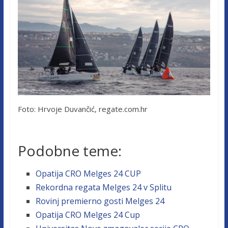
Foto: Hrvoje Duvančić, regate.com.hr
Podobne teme:
Opatija CRO Melges 24 CUP
Rekordna regata Melges 24 v Splitu
Rovinj premierno gosti Melges 24
Opatija CRO Melges 24 Cup