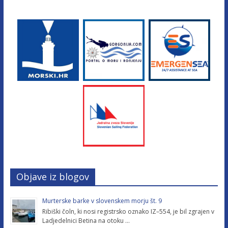
Objave iz blogov
Murterske barke v slovenskem morju št. 9
Ribiški čoln, ki nosi registrsko oznako IZ–554, je bil zgrajen v
Ladjedelnici Betina na otoku …