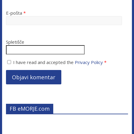
E-pošta
*
Spletišče
I have read and accepted the
Privacy Policy
*
FB eMORJE.com