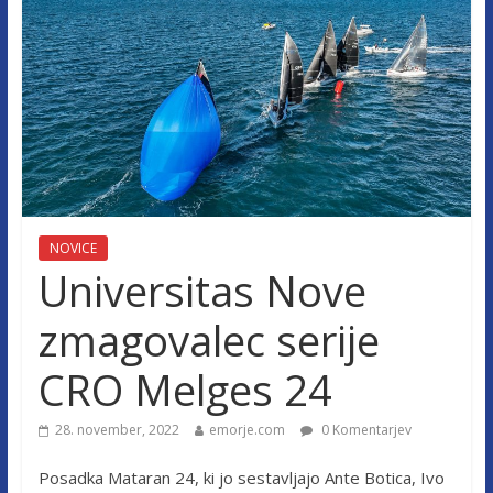
NOVICE
Universitas Nove
zmagovalec serije
CRO Melges 24
28. november, 2022
emorje.com
0 Komentarjev
Posadka Mataran 24, ki jo sestavljajo Ante Botica, Ivo