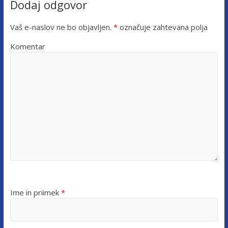
Dodaj odgovor
Vaš e-naslov ne bo objavljen.
*
označuje zahtevana polja
Komentar
Ime in priimek
*