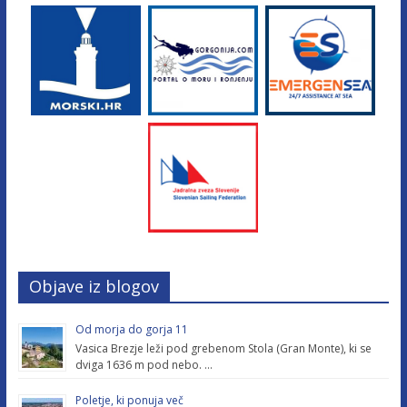
Objave iz blogov
Od morja do gorja 11
Vasica Brezje leži pod grebenom Stola (Gran Monte), ki se
dviga 1636 m pod nebo. …
Poletje, ki ponuja več