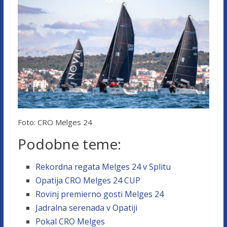
Foto: CRO Melges 24
Podobne teme:
Rekordna regata Melges 24 v Splitu
Opatija CRO Melges 24 CUP
Rovinj premierno gosti Melges 24
Jadralna serenada v Opatiji
Pokal CRO Melges