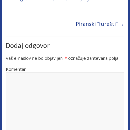
Piranski “furešti”
→
Dodaj odgovor
Vaš e-naslov ne bo objavljen.
*
označuje zahtevana polja
Komentar