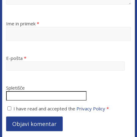
Ime in priimek
*
E-pošta
*
Spletišče
I have read and accepted the
Privacy Policy
*