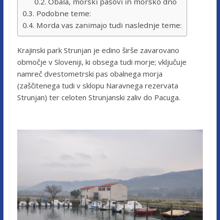
Obala, morski pasovi in morsko dno
Podobne teme:
Morda vas zanimajo tudi naslednje teme:
Krajinski park Strunjan je edino širše zavarovano
območje v Sloveniji, ki obsega tudi morje; vključuje
namreč dvestometrski pas obalnega morja
(zaščitenega tudi v sklopu Naravnega rezervata
Strunjan) ter celoten Strunjanski zaliv do Pacuga.