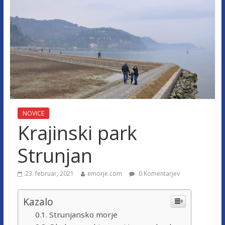
NOVICE
Krajinski park
Strunjan
23. februar, 2021
emorje.com
0 Komentarjev
Kazalo
Strunjansko morje