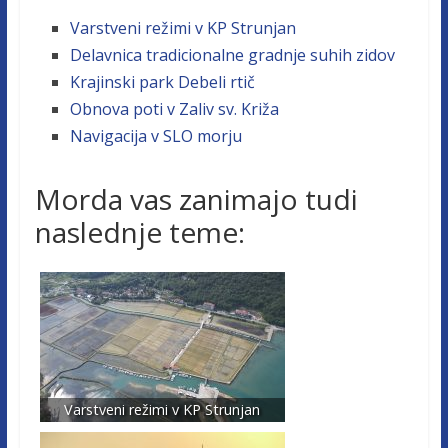
Varstveni režimi v KP Strunjan
Delavnica tradicionalne gradnje suhih zidov
Krajinski park Debeli rtič
Obnova poti v Zaliv sv. Križa
Navigacija v SLO morju
Morda vas zanimajo tudi
naslednje teme:
Varstveni režimi v KP Strunjan