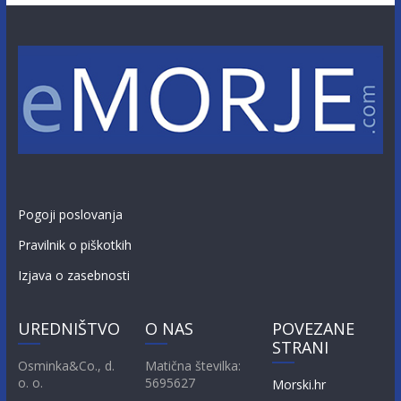
Pogoji poslovanja
Pravilnik o piškotkih
Izjava o zasebnosti
UREDNIŠTVO
O NAS
POVEZANE
STRANI
Osminka&Co., d.
Matična številka:
o. o.
5695627
Morski.hr