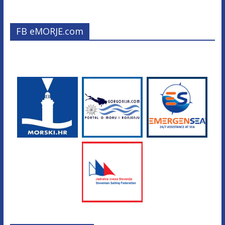
FB eMORJE.com