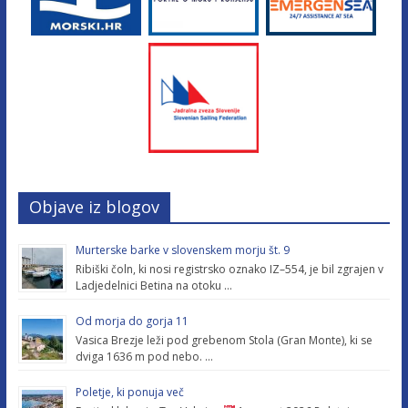
Objave iz blogov
Murterske barke v slovenskem morju št. 9
Ribiški čoln, ki nosi registrsko oznako IZ–554, je bil zgrajen v
Ladjedelnici Betina na otoku …
Od morja do gorja 11
Vasica Brezje leži pod grebenom Stola (Gran Monte), ki se
dviga 1636 m pod nebo. …
Poletje, ki ponuja več