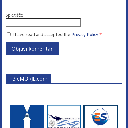
Spletišče
I have read and accepted the
Privacy Policy
*
FB eMORJE.com