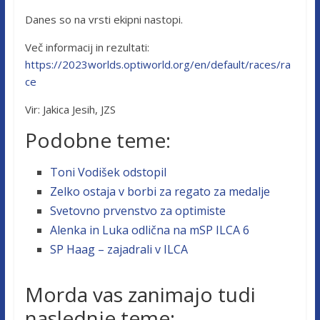
Danes so na vrsti ekipni nastopi.
Več informacij in rezultati:
https://2023worlds.optiworld.org/en/default/races/ra
ce
Vir: Jakica Jesih, JZS
Podobne teme:
Toni Vodišek odstopil
Zelko ostaja v borbi za regato za medalje
Svetovno prvenstvo za optimiste
Alenka in Luka odlična na mSP ILCA 6
SP Haag – zajadrali v ILCA
Morda vas zanimajo tudi
naslednje teme: