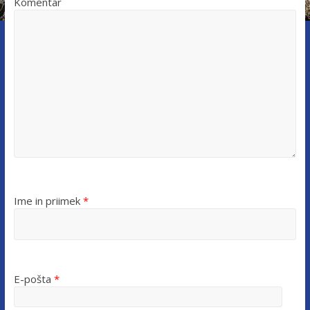
Komentar
Ime in priimek
*
E-pošta
*