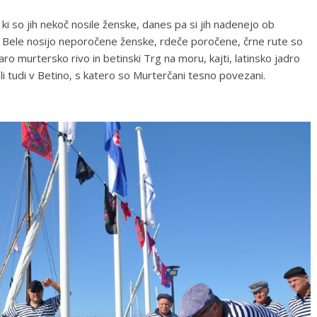
 ki so jih nekoč nosile ženske, danes pa si jih nadenejo ob
. Bele nosijo neporočene ženske, rdeče poročene, črne rute so
o murtersko rivo in betinski Trg na moru, kajti, latinsko jadro
 tudi v Betino, s katero so Murterčani tesno povezani.