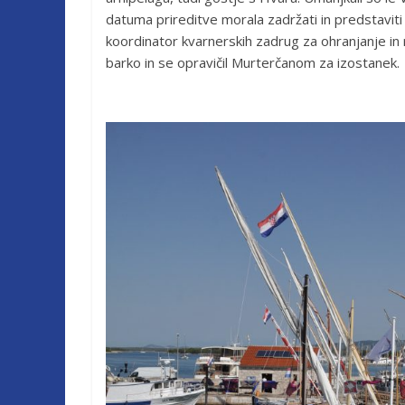
datuma prireditve morala zadržati in predstaviti
koordinator kvarnerskih zadrug za ohranjanje in
barko in se opravičil Murterčanom za izostanek.