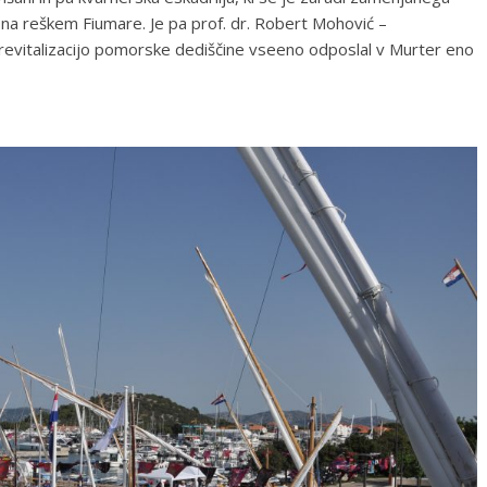
 na reškem Fiumare. Je pa prof. dr. Robert Mohović –
 revitalizacijo pomorske dediščine vseeno odposlal v Murter eno