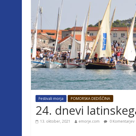
Festivali morja
POMORSKA DEDIŠČINA
24. dnevi latinskeg
13. oktober, 2021
emorje.com
0 Komentarjev