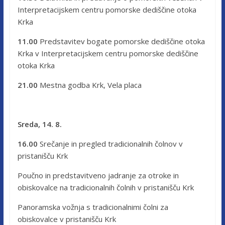
Interpretacijskem centru pomorske dediščine otoka
Krka
11.00
Predstavitev bogate pomorske dediščine otoka
Krka v Interpretacijskem centru pomorske dediščine
otoka Krka
21.00
Mestna godba Krk, Vela placa
Sreda, 14. 8.
16.00
Srečanje in pregled tradicionalnih čolnov v
pristanišču Krk
Poučno in predstavitveno jadranje za otroke in
obiskovalce na tradicionalnih čolnih v pristanišču Krk
Panoramska vožnja s tradicionalnimi čolni za
obiskovalce v pristanišču Krk