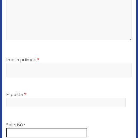
Ime in priimek
*
E-pošta
*
Spletišče