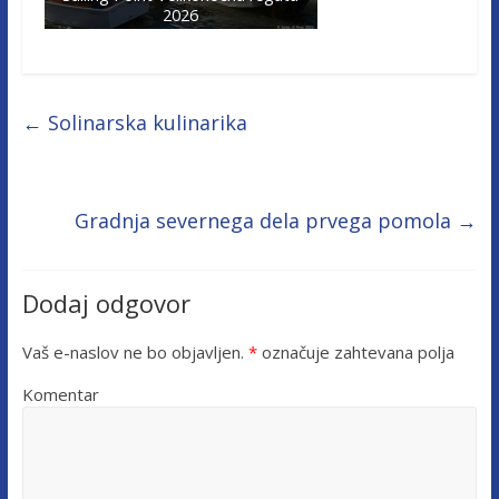
2026
←
Solinarska kulinarika
Gradnja severnega dela prvega pomola
→
Dodaj odgovor
Vaš e-naslov ne bo objavljen.
*
označuje zahtevana polja
Komentar