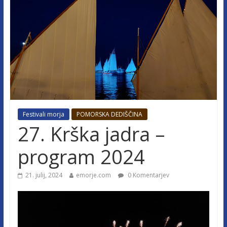
Festivali morja
POMORSKA DEDIŠČINA
27. Krška jadra –
program 2024
21. julij, 2024
emorje.com
0 Komentarjev