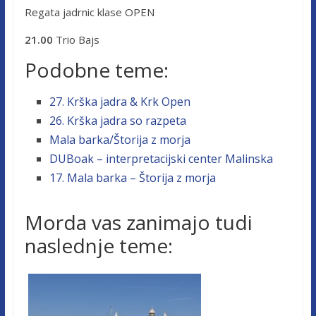
Regata jadrnic klase OPEN
21.00
Trio Bajs
Podobne teme:
27. Krška jadra & Krk Open
26. Krška jadra so razpeta
Mala barka/Štorija z morja
DUBoak – interpretacijski center Malinska
17. Mala barka – Štorija z morja
Morda vas zanimajo tudi
naslednje teme: