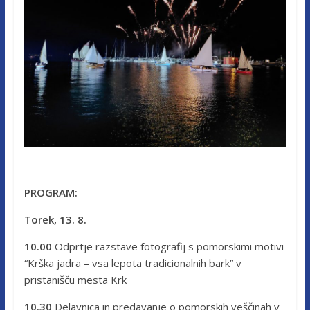
PROGRAM:
Torek, 13. 8.
10.00
Odprtje razstave fotografij s pomorskimi motivi
“Krška jadra – vsa lepota tradicionalnih bark” v
pristanišču mesta Krk
10.30
Delavnica in predavanje o pomorskih veščinah v