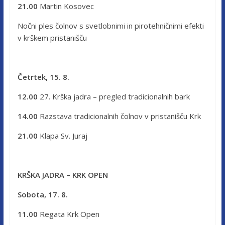
21.00
Martin Kosovec
Nočni ples čolnov s svetlobnimi in pirotehničnimi efekti
v krškem pristanišču
Četrtek, 15. 8.
12.00
27. Krška jadra – pregled tradicionalnih bark
14.00
Razstava tradicionalnih čolnov v pristanišču Krk
21.00
Klapa Sv. Juraj
KRŠKA JADRA – KRK OPEN
Sobota, 17. 8.
11.00
Regata Krk Open