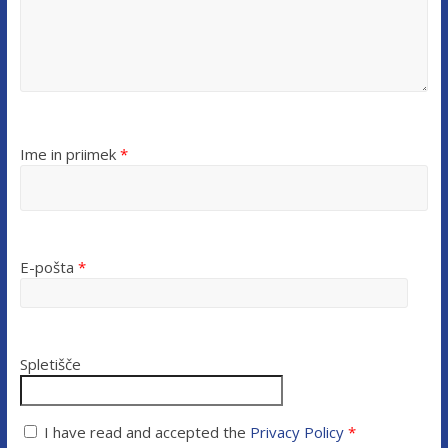
Ime in priimek
*
E-pošta
*
Spletišče
I have read and accepted the
Privacy Policy
*