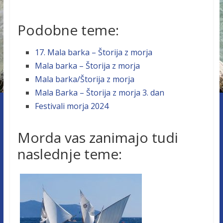
Podobne teme:
17. Mala barka – Štorija z morja
Mala barka – Štorija z morja
Mala barka/Štorija z morja
Mala Barka – Štorija z morja 3. dan
Festivali morja 2024
Morda vas zanimajo tudi
naslednje teme: