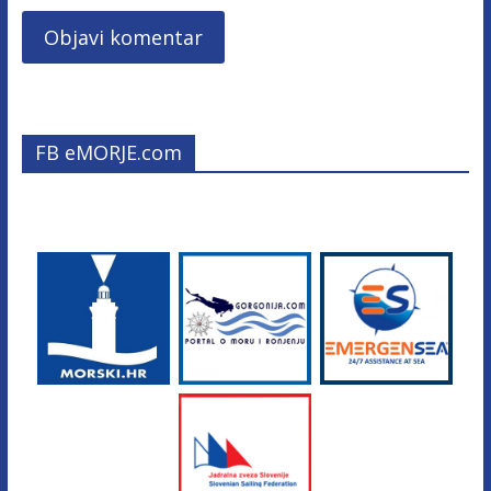
FB eMORJE.com