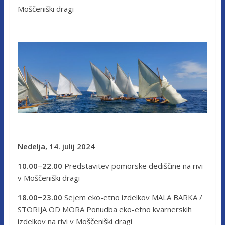
Moščeniški dragi
Nedelja, 14. julij 2024
10.00−22.00
Predstavitev pomorske dediščine na rivi
v Moščeniški dragi
18.00−23.00
Sejem eko-​etno izdelkov MALA BARKA /
STORIJA OD MORA Ponudba eko-etno kvarnerskih
izdelkov na rivi v Moščeniški dragi