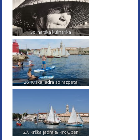
Solinarska kulinarika
26. Krška jadra so razpeta
27. Krška jadra & Krk Open