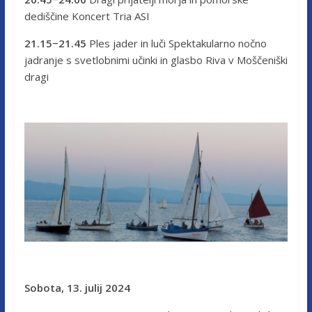
dediščine Koncert Tria ASI
21.15−21.45
Ples jader in luči Spektakularno nočno
jadranje s svetlobnimi učinki in glasbo Riva v Moščeniški
dragi
Sobota, 13. julij 2024