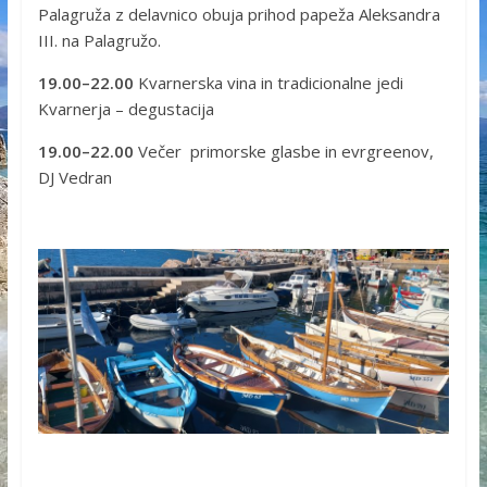
Palagruža z delavnico obuja prihod papeža Aleksandra
III. na Palagružo.
19.00–22.00
Kvarnerska vina in tradicionalne jedi
Kvarnerja – degustacija
19.00–22.00
Večer primorske glasbe in evrgreenov,
DJ Vedran