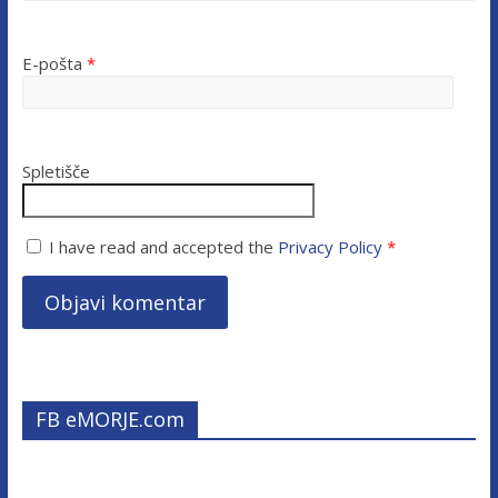
E-pošta
*
Spletišče
I have read and accepted the
Privacy Policy
*
FB eMORJE.com