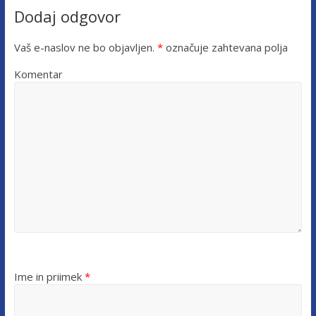
Dodaj odgovor
Vaš e-naslov ne bo objavljen.
*
označuje zahtevana polja
Komentar
Ime in priimek
*