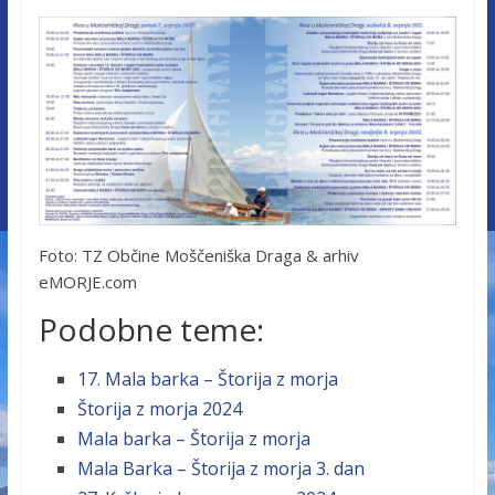
Foto: TZ Občine Moščeniška Draga & arhiv
eMORJE.com
Podobne teme:
17. Mala barka – Štorija z morja
Štorija z morja 2024
Mala barka – Štorija z morja
Mala Barka – Štorija z morja 3. dan