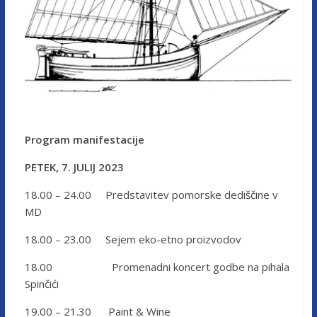
Program manifestacije
PETEK, 7. JULIJ 2023
18.00 – 24.00 Predstavitev pomorske dediščine v
MD
18.00 – 23.00 Sejem eko-etno proizvodov
18.00 Promenadni koncert godbe na pihala
Spinčići
19.00 – 21.30 Paint & Wine