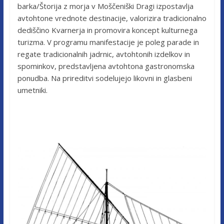
barka/Štorija z morja v Moščeniški Dragi izpostavlja
avtohtone vrednote destinacije, valorizira tradicionalno
dediščino Kvarnerja in promovira koncept kulturnega
turizma. V programu manifestacije je poleg parade in
regate tradicionalnih jadrnic, avtohtonih izdelkov in
spominkov, predstavljena avtohtona gastronomska
ponudba. Na prireditvi sodelujejo likovni in glasbeni
umetniki.