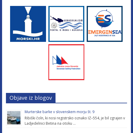
Objave iz blogov
Murterske barke v slovenskem morju št. 9
Ribiški čoln, ki nosi registrsko oznako IZ–554, je bil zgrajen v
Ladjedelnici Betina na otoku …