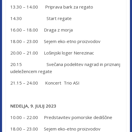
13.30 – 14.00 Priprava bark za regato
14.30 Start regate
16.00 – 18.00 Draga z morja
18.00 – 23.00 Sejem eko-etno proizvodov
20.00 – 21.00 Lošinjski loger Nerezinac
20.15 Svečana podelitev nagrad in priznanj
udeležencem regate
21.15 – 24.00 Koncert Trio ASI
NEDELJA, 9. JULIJ 2023
10.00 – 22.00 Predstavitev pomorske dediščine
18.00 – 23.00 Sejem eko-etno proizvodov