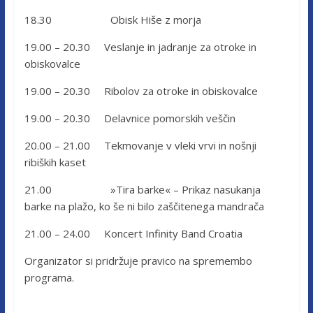
18.30 Obisk Hiše z morja
19.00 – 20.30 Veslanje in jadranje za otroke in
obiskovalce
19.00 – 20.30 Ribolov za otroke in obiskovalce
19.00 – 20.30 Delavnice pomorskih veščin
20.00 – 21.00 Tekmovanje v vleki vrvi in nošnji
ribiških kaset
21.00 »Tira barke« – Prikaz nasukanja
barke na plažo, ko še ni bilo zaščitenega mandrača
21.00 – 24.00 Koncert Infinity Band Croatia
Organizator si pridržuje pravico na spremembo
programa.