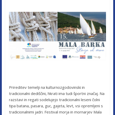
Prireditev temelji na kulturnozgodovinski in
tradicionalni dediščini, hkrati ima tudi športni značaj. Na
razstavi in regati sodelujejo tradicionalni leseni čolni
tipa batana, pasara, guc, gajeta, levt, vsi opremljeni s
tradicionalnimi jadri. Festival morja in mornarjev Mala