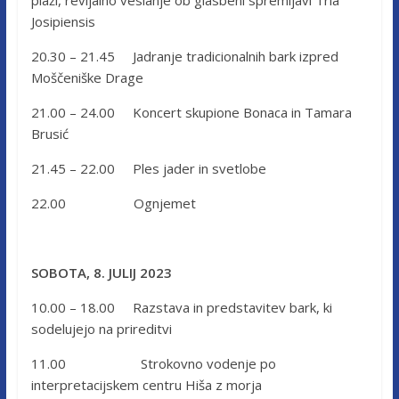
Josipiensis
20.30 – 21.45 Jadranje tradicionalnih bark izpred
Moščeniške Drage
21.00 – 24.00 Koncert skupione Bonaca in Tamara
Brusić
21.45 – 22.00 Ples jader in svetlobe
22.00 Ognjemet
SOBOTA, 8. JULIJ 2023
10.00 – 18.00 Razstava in predstavitev bark, ki
sodelujejo na prireditvi
11.00 Strokovno vodenje po
interpretacijskem centru Hiša z morja