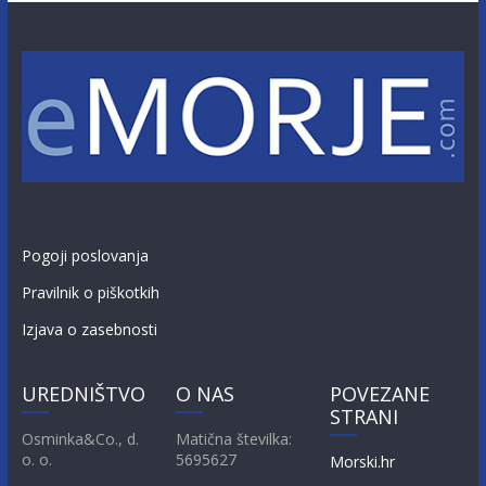
Pogoji poslovanja
Pravilnik o piškotkih
Izjava o zasebnosti
UREDNIŠTVO
O NAS
POVEZANE
STRANI
Osminka&Co., d.
Matična številka:
o. o.
5695627
Morski.hr