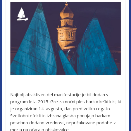
Najbolj atraktiven del manifestacije je bil dodan v
program leta 2015. Gre za nočni ples bark v krški luki, ki
je organiziran 14. avgusta, dan pred veliko regato.
Svetlobni efekti in izbrana glasba ponujajo barkam
posebno dodano vrednost, nepričakovane podobe z
morja pa očarajo obiskovalce.