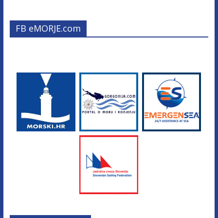
FB eMORJE.com