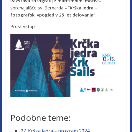
Razstava fotografij z maritimnimi motivi
–
sprehajališče sv. Bernarda –
“Krška jedra –
fotografski vpogled v 25 let delovanja”
Prost vstop!
Podobne teme:
27. Krška jadra – program 2024