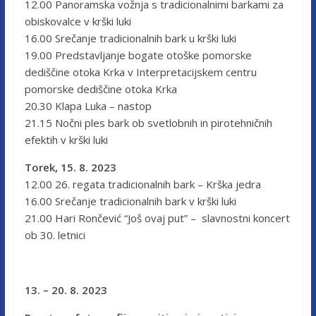
12.00 Panoramska vožnja s tradicionalnimi barkami za
obiskovalce v krški luki
16.00 Srečanje tradicionalnih bark u krški luki
19.00 Predstavljanje bogate otoške pomorske
dediščine otoka Krka v Interpretacijskem centru
pomorske dediščine otoka Krka
20.30 Klapa Luka – nastop
21.15 Nočni ples bark ob svetlobnih in pirotehničnih
efektih v krški luki
Torek, 15. 8. 2023
12.00 26. regata tradicionalnih bark – Krška jedra
16.00 Srečanje tradicionalnih bark v krški luki
21.00 Hari Rončević “Još ovaj put” – slavnostni koncert
ob 30. letnici
13. – 20. 8. 2023