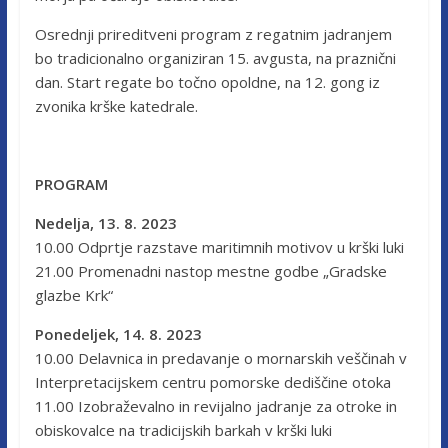
Osrednji prireditveni program z regatnim jadranjem
bo tradicionalno organiziran 15. avgusta, na praznični
dan. Start regate bo točno opoldne, na 12. gong iz
zvonika krške katedrale.
PROGRAM
Nedelja, 13. 8. 2023
10.00 Odprtje razstave maritimnih motivov u krški luki
21.00 Promenadni nastop mestne godbe „Gradske
glazbe Krk“
Ponedeljek, 14. 8. 2023
10.00 Delavnica in predavanje o mornarskih veščinah v
Interpretacijskem centru pomorske dediščine otoka
11.00 Izobraževalno in revijalno jadranje za otroke in
obiskovalce na tradicijskih barkah v krški luki