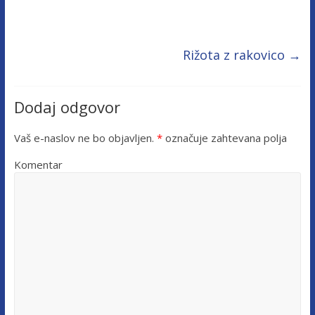
Rižota z rakovico
→
Dodaj odgovor
Vaš e-naslov ne bo objavljen.
*
označuje zahtevana polja
Komentar