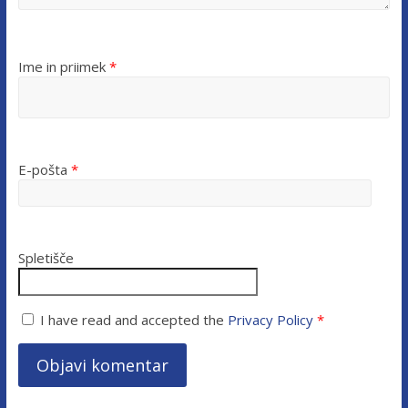
Ime in priimek
*
E-pošta
*
Spletišče
I have read and accepted the
Privacy Policy
*