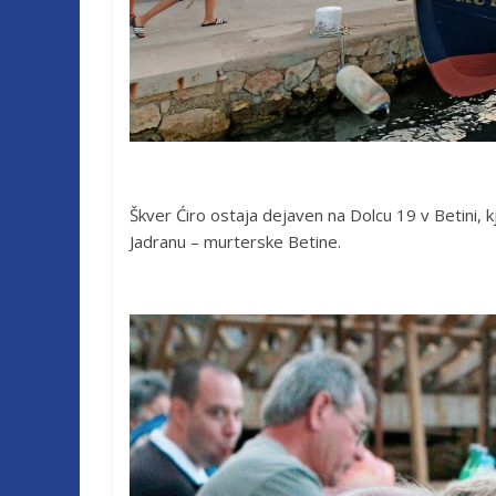
Škver Ćiro ostaja dejaven na Dolcu 19 v Betini, 
Jadranu – murterske Betine.