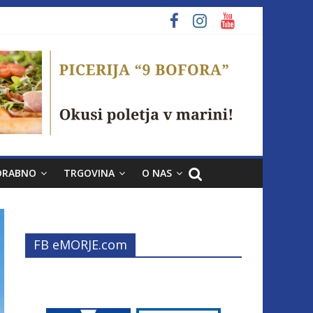
ORABNO
TRGOVINA
O NAS
FB eMORJE.com