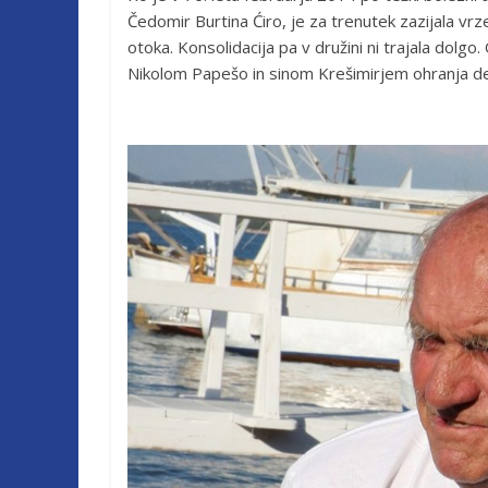
Čedomir Burtina Ćiro, je za trenutek zazijala vrze
otoka. Konsolidacija pa v družini ni trajala dolg
Nikolom Papešo in sinom Krešimirjem ohranja deja