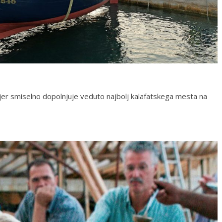
kjer smiselno dopolnjuje veduto najbolj kalafatskega mesta na