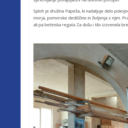
Sploh je družina Papeša, ki nadaljuje delo pokojn
morja, pomorske dediščine in življenja z njim. Pr
ali pa betinska regata Za dušu i tilo izzvenela br