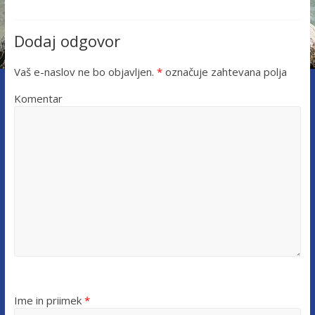
Dodaj odgovor
Vaš e-naslov ne bo objavljen.
*
označuje zahtevana polja
Komentar
Ime in priimek
*