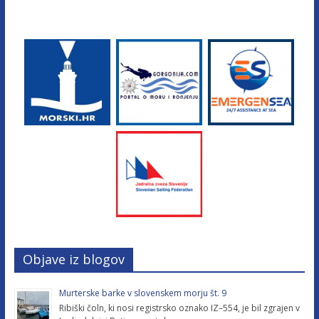
Objave iz blogov
Murterske barke v slovenskem morju št. 9
Ribiški čoln, ki nosi registrsko oznako IZ–554, je bil zgrajen v