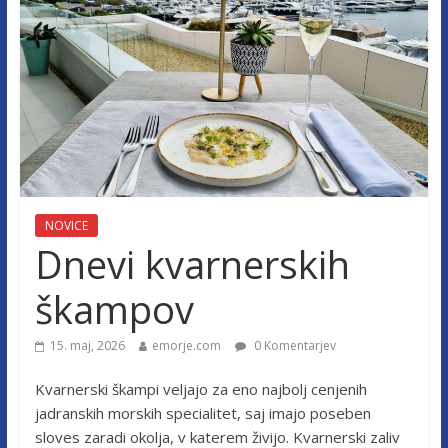
NOVICE
Dnevi kvarnerskih
škampov
15. maj, 2026
emorje.com
0 Komentarjev
Kvarnerski škampi veljajo za eno najbolj cenjenih
jadranskih morskih specialitet, saj imajo poseben
sloves zaradi okolja, v katerem živijo. Kvarnerski zaliv