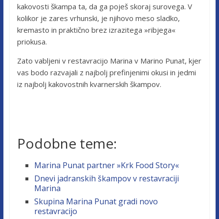
kakovosti škampa ta, da ga poješ skoraj surovega. V
kolikor je zares vrhunski, je njihovo meso sladko,
kremasto in praktično brez izrazitega »ribjega«
priokusa.
Zato vabljeni v restavracijo Marina v Marino Punat, kjer
vas bodo razvajali z najbolj prefinjenimi okusi in jedmi
iz najbolj kakovostnih kvarnerskih škampov.
Podobne teme:
Marina Punat partner »Krk Food Story«
Dnevi jadranskih škampov v restavraciji
Marina
Skupina Marina Punat gradi novo
restavracijo