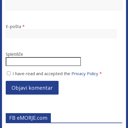
E-pošta
*
Spletišče
I have read and accepted the
Privacy Policy
*
FB eMORJE.com