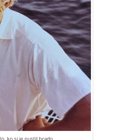
o, ko si je pustil brado.