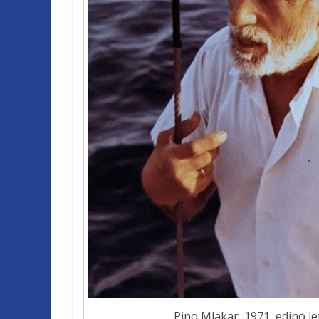
Pino Mlakar, 1971, edino let