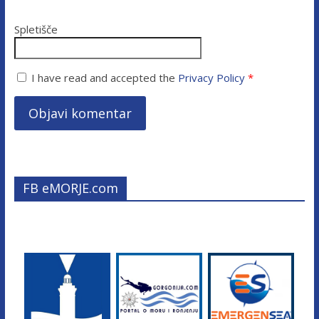
Spletišče
I have read and accepted the
Privacy Policy
*
FB eMORJE.com