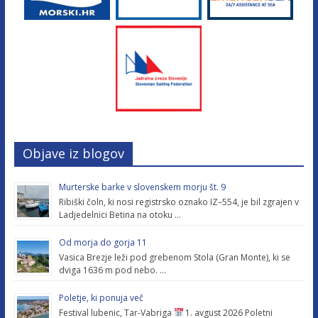
Objave iz blogov
Murterske barke v slovenskem morju št. 9
Ribiški čoln, ki nosi registrsko oznako IZ–554, je bil zgrajen v
Ladjedelnici Betina na otoku …
Od morja do gorja 11
Vasica Brezje leži pod grebenom Stola (Gran Monte), ki se
dviga 1636 m pod nebo. …
Poletje, ki ponuja več
Festival lubenic, Tar-Vabriga
1. avgust 2026 Poletni