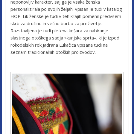
neponovljiv karakter, saj ga je vsaka ženska
personalizirala po svojih željah. Vpisan je tudi v katalog
HOP. Lik ženske je tudi v teh krajih pomenil predvsem
skrb za družino in večno borbo za preživetje.
Razstavljena je tudi pletena košara za nabiranje
slastnega otoškega sadja »kunjska sprta«, ki je izpod
rokodelskih rok Jadrana Lukačića vpisana tudi na
seznam tradicionalnih otoških proizvodov.