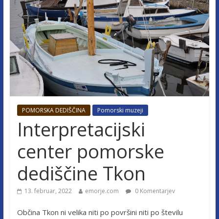
POMORSKA DEDIŠČINA
Pomorski muzeji
Interpretacijski
center pomorske
dediščine Tkon
13. februar, 2022
emorje.com
0 Komentarjev
Občina Tkon ni velika niti po površini niti po številu