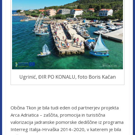
Ugrinić, ĐIR PO KONALU, foto Boris Kačan
Občina Tkon je bila tudi eden od partnerjev projekta
Arca Adriatica – zaščita, promocija in turistična
valorizacija jadranske pomorske dediščine iz programa
Interreg Italija-Hrvaška 2014–2020, v katerem je bila