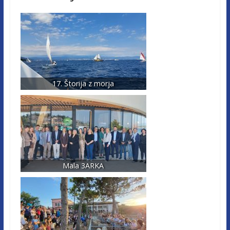
17. Štorija z morja
Mala 3ARKA