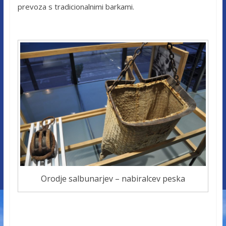
prevoza s tradicionalnimi barkami.
Orodje salbunarjev – nabiralcev peska