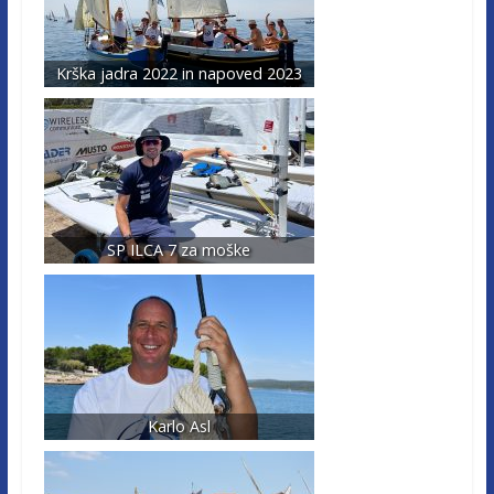
Krška jadra 2022 in napoved 2023
SP ILCA 7 za moške
Karlo Asl