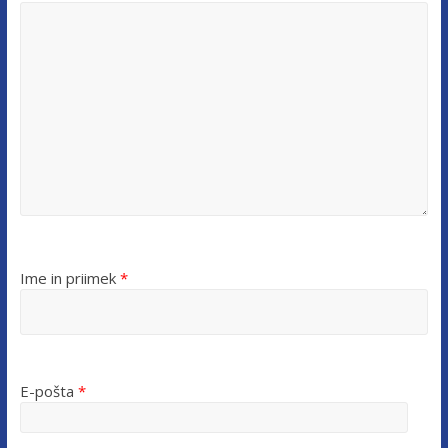
Ime in priimek
*
E-pošta
*