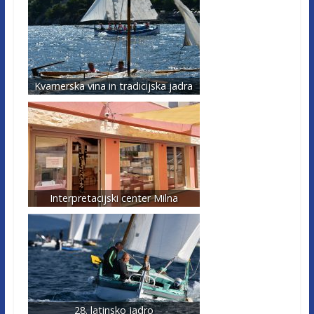
Kvarnerska vina in tradicijska jadra
Interpretacijski center Milna
28. latinsko jadro