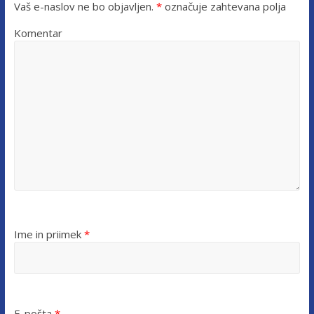
Vaš e-naslov ne bo objavljen.
*
označuje zahtevana polja
Komentar
Ime in priimek
*
E-pošta
*