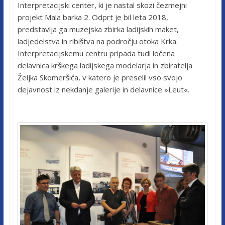
Interpretacijski center, ki je nastal skozi čezmejni
projekt Mala barka 2. Odprt je bil leta 2018,
predstavlja ga muzejska zbirka ladijskih maket,
ladjedelstva in ribištva na področju otoka Krka.
Interpretacijskemu centru pripada tudi ločena
delavnica krškega ladijskega modelarja in zbiratelja
Željka Skomeršića, v katero je preselil vso svojo
dejavnost iz nekdanje galerije in delavnice »Leut«.