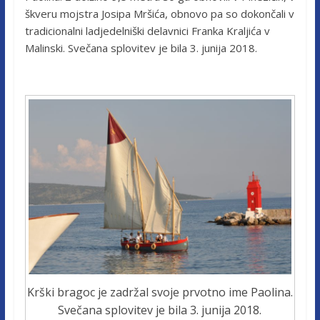
škveru mojstra Josipa Mršića, obnovo pa so dokončali v
tradicionalni ladjedelniški delavnici Franka Kraljića v
Malinski. Svečana splovitev je bila 3. junija 2018.
Krški bragoc je zadržal svoje prvotno ime Paolina.
Svečana splovitev je bila 3. junija 2018.