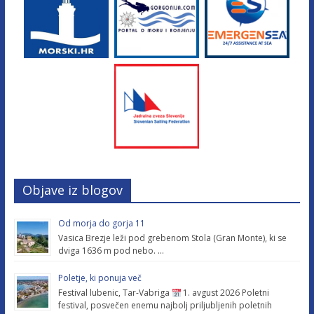
Objave iz blogov
Od morja do gorja 11
Vasica Brezje leži pod grebenom Stola (Gran Monte), ki se
dviga 1636 m pod nebo. …
Poletje, ki ponuja več
Festival lubenic, Tar-Vabriga
1. avgust 2026 Poletni
festival, posvečen enemu najbolj priljubljenih poletnih