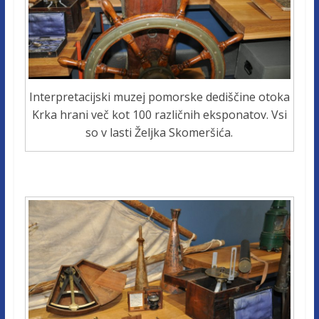
Interpretacijski muzej pomorske dediščine otoka
Krka hrani več kot 100 različnih eksponatov. Vsi
so v lasti Željka Skomeršića.