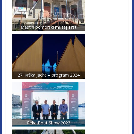
Mestni pomorski muzej Trst
27. Krška jadra – program 2024
Reka Boat Show 2023