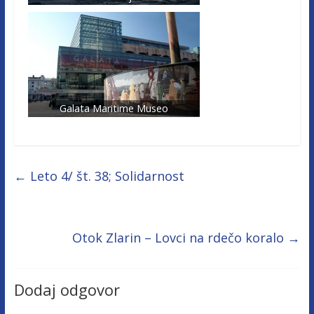
Galata Maritime Museo
←
Leto 4/ št. 38; Solidarnost
Otok Zlarin – Lovci na rdečo koralo
→
Dodaj odgovor