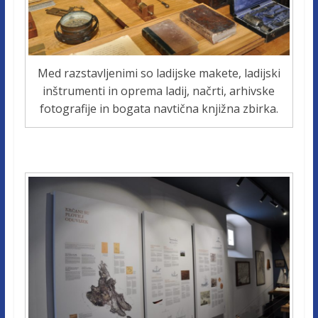
Med razstavljenimi so ladijske makete, ladijski
inštrumenti in oprema ladij, načrti, arhivske
fotografije in bogata navtična knjižna zbirka.