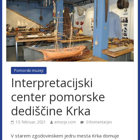
Pomorski muzeji
Interpretacijski
center pomorske
dediščine Krka
13. februar, 2021
emorje.com
0 Komentarjev
V starem zgodovinskem jedru mesta Krka domuje