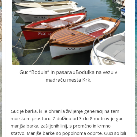
Guc “Bodula” in pasara »Bodulka na vezu v
madraču mesta Krk.
Guc je barka, ki je ohranila življenje generacij na tem
morskem prostoru. Z dolžino od 3 do 8 metrov je guc
manjša barka, zašiljenih linij, s premčno in krmno
statvo. Manjše barke so popolnoma odprte. Guci so bili