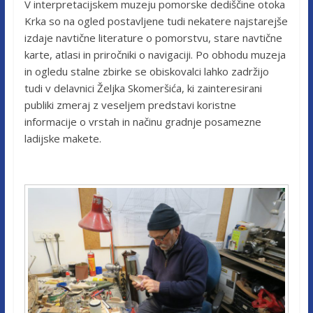
V interpretacijskem muzeju pomorske dediščine otoka
Krka so na ogled postavljene tudi nekatere najstarejše
izdaje navtične literature o pomorstvu, stare navtične
karte, atlasi in priročniki o navigaciji. Po obhodu muzeja
in ogledu stalne zbirke se obiskovalci lahko zadržijo
tudi v delavnici Željka Skomeršića, ki zainteresirani
publiki zmeraj z veseljem predstavi koristne
informacije o vrstah in načinu gradnje posamezne
ladijske makete.