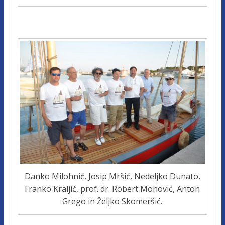
Danko Milohnić, Josip Mršić, Nedeljko Dunato,
Franko Kraljić, prof. dr. Robert Mohović, Anton
Grego in Željko Skomeršić.