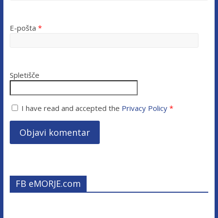
E-pošta
*
Spletišče
I have read and accepted the
Privacy Policy
*
FB eMORJE.com