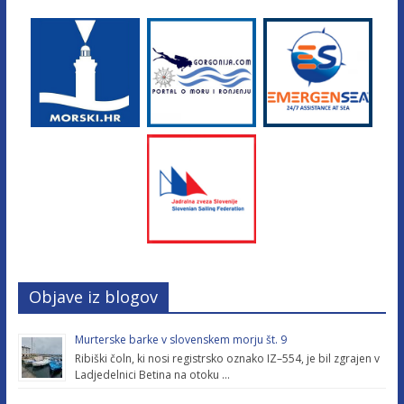
Objave iz blogov
Murterske barke v slovenskem morju št. 9
Ribiški čoln, ki nosi registrsko oznako IZ–554, je bil zgrajen v
Ladjedelnici Betina na otoku …