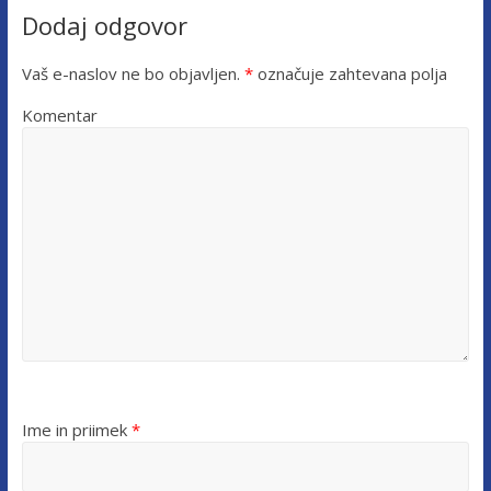
Dodaj odgovor
Vaš e-naslov ne bo objavljen.
*
označuje zahtevana polja
Komentar
Ime in priimek
*