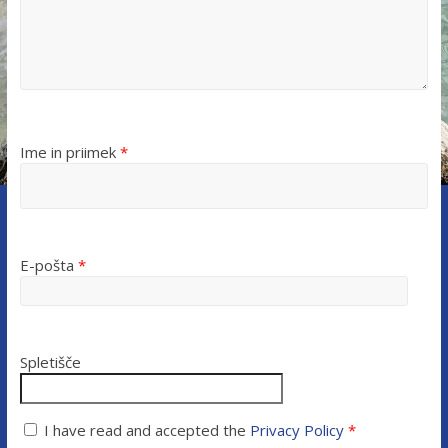
Ime in priimek
*
E-pošta
*
Spletišče
I have read and accepted the
Privacy Policy
*