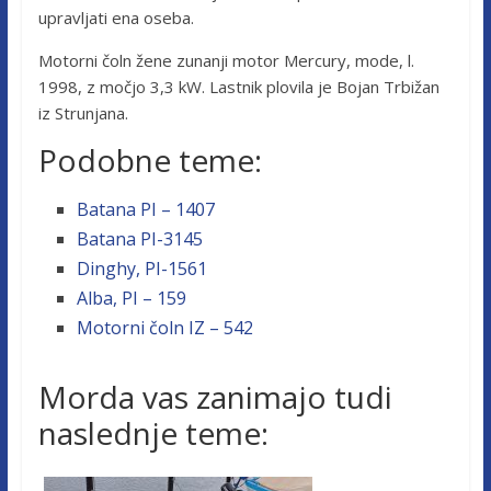
upravljati ena oseba.
Motorni čoln žene zunanji motor Mercury, mode, l.
1998, z močjo 3,3 kW. Lastnik plovila je Bojan Trbižan
iz Strunjana.
Podobne teme:
Batana PI – 1407
Batana PI-3145
Dinghy, PI-1561
Alba, PI – 159
Motorni čoln IZ – 542
Morda vas zanimajo tudi
naslednje teme: