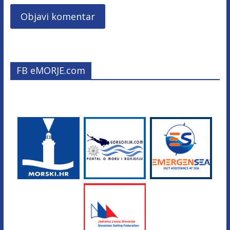
FB eMORJE.com