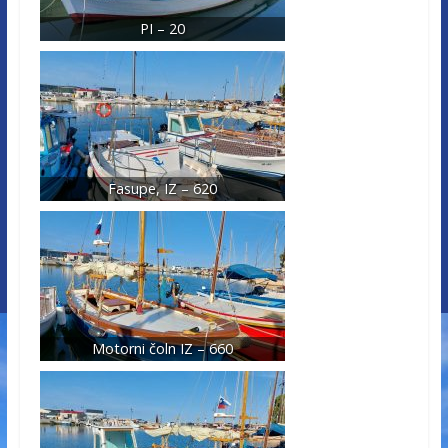
PI – 20
Fasupe, IZ – 620
Motorni čoln IZ – 660