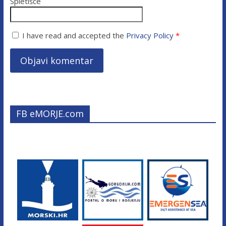
Spletišče
I have read and accepted the
Privacy Policy
*
FB eMORJE.com