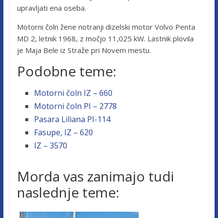
upravljati ena oseba.
Motorni čoln žene notranji dizelski motor Volvo Penta
MD 2, letnik 1968, z močjo 11,025 kW. Lastnik plovila
je Maja Bele iz Straže pri Novem mestu.
Podobne teme:
Motorni čoln IZ – 660
Motorni čoln PI – 2778
Pasara Liliana PI-114
Fasupe, IZ – 620
IZ – 3570
Morda vas zanimajo tudi
naslednje teme: