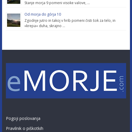
Stanje morja 9 pomeni visoke valove, …
Od morja do górja 10
Zgodnje jutro in takoj v hrib pomeni čisti šok za telo, in
»krepa« duha, skrajno …
Pogoji poslovanja
Pravilnik o piškotkih