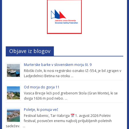
Objave iz blogov
Murterske barke v slovenskem morju št. 9
Ribiški čoln, ki nosi registrsko oznako IZ–554, je bil zgrajen v
Ladjedelnici Betina na otoku …
Od morja do gorja 11
Vasica Brezje leži pod grebenom Stola (Gran Monte), ki se
dviga 1636 m pod nebo. …
Poletje, ki ponuja več
Festival lubenic, Tar-Vabriga
1. avgust 2026 Poletni
festival, posvečen enemu najbolj priljubljenih poletnih
sadežev. …