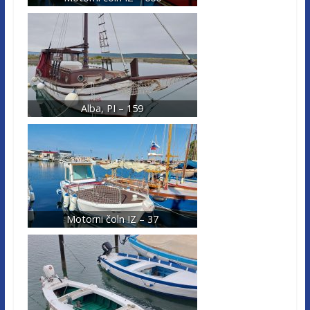
Alba, PI – 159
Motorni čoln IZ – 37