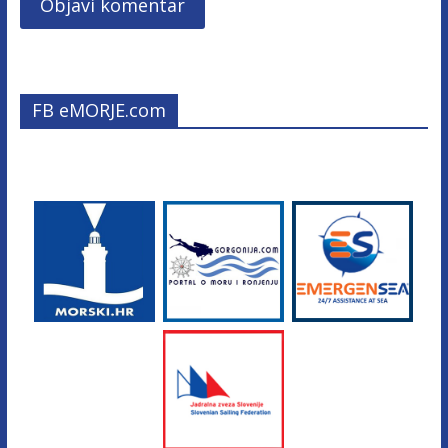
FB eMORJE.com