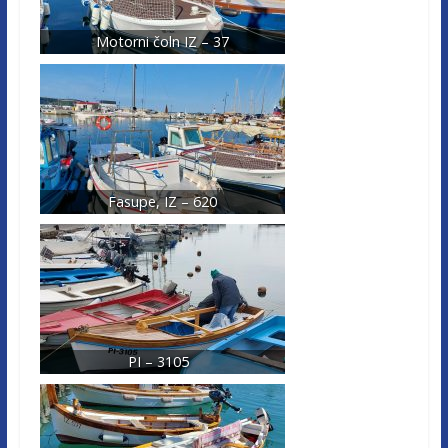
Motorni čoln IZ – 37
Fasupe, IZ – 620
PI – 3105