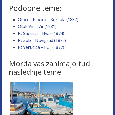
Podobne teme:
Otoček Ploćica – Korčula (1887)
Otok Vir – Vir (1881)
Rt Sućuraj – Hvar (1874)
Rt Zub – Novigrad (1872)
Rt Verudica – Pulj (1877)
Morda vas zanimajo tudi
naslednje teme: