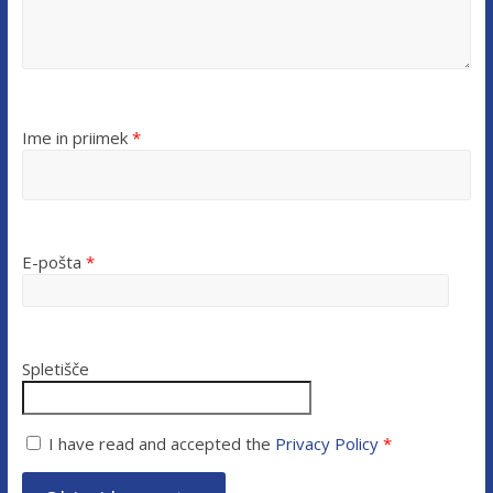
Ime in priimek
*
E-pošta
*
Spletišče
I have read and accepted the
Privacy Policy
*