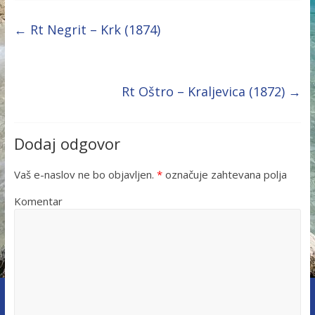
←
Rt Negrit – Krk (1874)
Rt Oštro – Kraljevica (1872)
→
Dodaj odgovor
Vaš e-naslov ne bo objavljen.
*
označuje zahtevana polja
Komentar