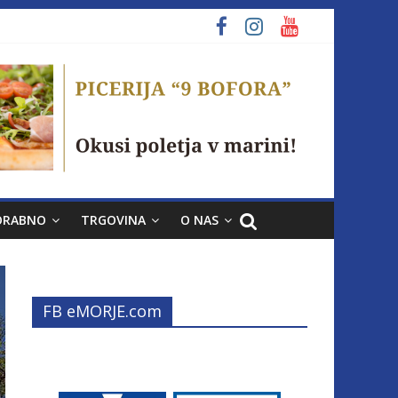
ORABNO
TRGOVINA
O NAS
FB eMORJE.com