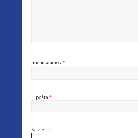
Ime in priimek
*
E-pošta
*
Spletišče