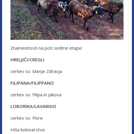
Znamenitosti na poti sedme etape:
HRELJIĆI/CREGLI
cerkev sv. Marije Zdravja
FILIPANA/FILIPPANO
cerkev sv. Filipa in Jakova
LOBORIKA/LAVARIGO
cerkev sv. Flore
Hiša kolesarstva