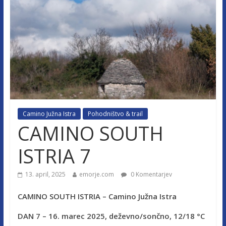
Camino Južna Istra
Pohodništvo & trail
CAMINO SOUTH
ISTRIA 7
13. april, 2025
emorje.com
0 Komentarjev
CAMINO SOUTH ISTRIA – Camino Južna Istra
DAN 7 – 16. marec 2025, deževno/sončno, 12/18 °C