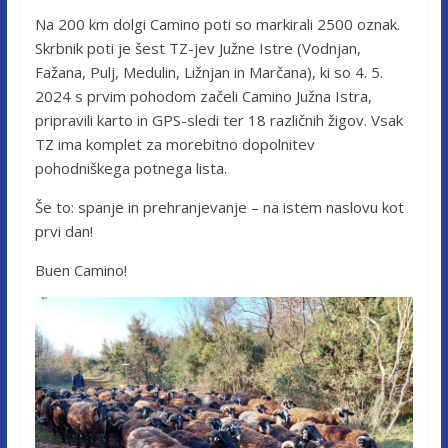
Na 200 km dolgi Camino poti so markirali 2500 oznak.
Skrbnik poti je šest TZ-jev Južne Istre (Vodnjan,
Fažana, Pulj, Medulin, Ližnjan in Marčana), ki so 4. 5.
2024 s prvim pohodom začeli Camino Južna Istra,
pripravili karto in GPS-sledi ter 18 različnih žigov. Vsak
TZ ima komplet za morebitno dopolnitev
pohodniškega potnega lista.
Še to: spanje in prehranjevanje – na istem naslovu kot
prvi dan!
Buen Camino!