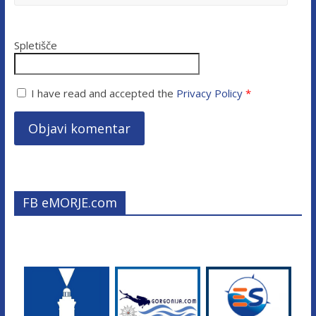
Spletišče
I have read and accepted the
Privacy Policy
*
FB eMORJE.com