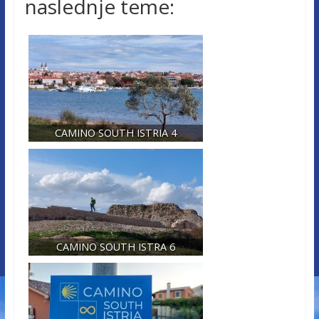
naslednje teme:
CAMINO SOUTH ISTRIA 4
CAMINO SOUTH ISTRA 6