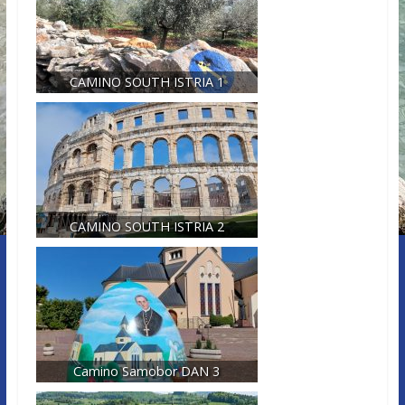
CAMINO SOUTH ISTRIA 1
CAMINO SOUTH ISTRIA 2
Camino Samobor DAN 3