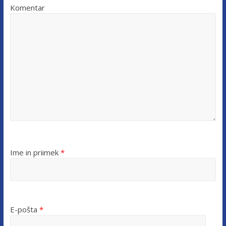
Komentar
Ime in priimek
*
E-pošta
*