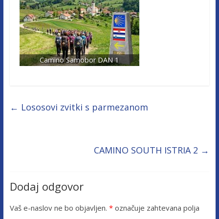
Camino Samobor DAN 1
←
Lososovi zvitki s parmezanom
CAMINO SOUTH ISTRIA 2
→
Dodaj odgovor
Vaš e-naslov ne bo objavljen.
*
označuje zahtevana polja