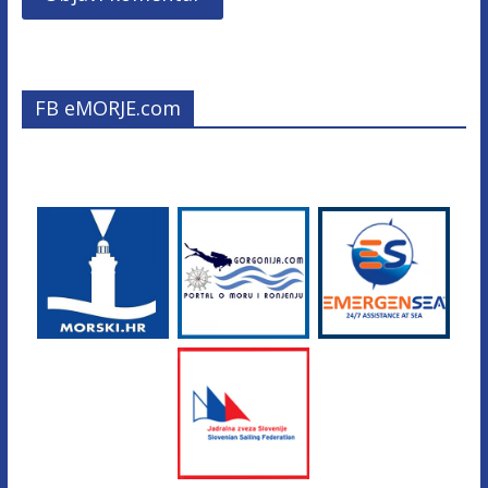
FB eMORJE.com