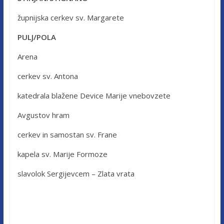
župnijska cerkev sv. Margarete
PULJ/POLA
Arena
cerkev sv. Antona
katedrala blažene Device Marije vnebovzete
Avgustov hram
cerkev in samostan sv. Frane
kapela sv. Marije Formoze
slavolok Sergijevcem – Zlata vrata