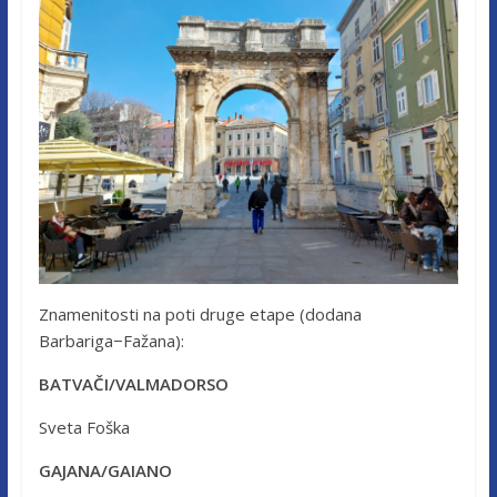
Znamenitosti na poti druge etape (dodana
Barbariga−Fažana):
BATVAČI/VALMADORSO
Sveta Foška
GAJANA/GAIANO