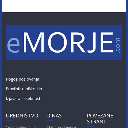
Pogoji poslovanja
Pravilnik o piškotkih
Izjava o zasebnosti
UREDNIŠTVO
O NAS
POVEZANE
STRANI
Osminka&Co., d.
Matična številka: