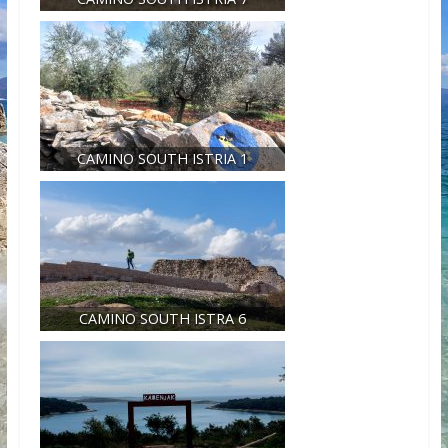
CAMINO SOUTH ISTRIA 1
CAMINO SOUTH ISTRA 6