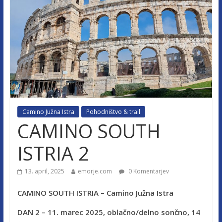
Camino Južna Istra
Pohodništvo & trail
CAMINO SOUTH
ISTRIA 2
13. april, 2025
emorje.com
0 Komentarjev
CAMINO SOUTH ISTRIA – Camino Južna Istra
DAN 2 – 11. marec 2025, oblačno/delno sončno, 14