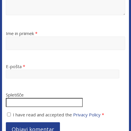
Ime in priimek
*
E-pošta
*
Spletišče
I have read and accepted the
Privacy Policy
*