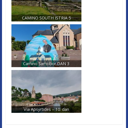
CAMINO SOUTH ISTRIA 5
Camino Samobor DAN 3
VIa Apsyrtides – 10. dan