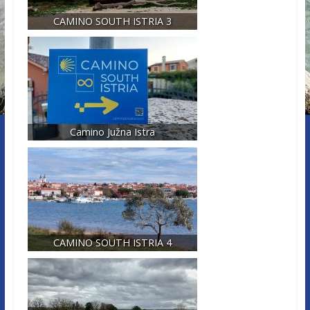
CAMINO SOUTH ISTRIA 3
Camino Južna Istra
CAMINO SOUTH ISTRIA 4