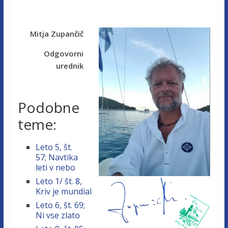
Mitja Zupančič
Odgovorni
urednik
Podobne
teme:
Leto 5, št.
57; Navtika
leti v nebo
Leto 1/ št. 8,
Kriv je mundial
Leto 6, št. 69;
Ni vse zlato