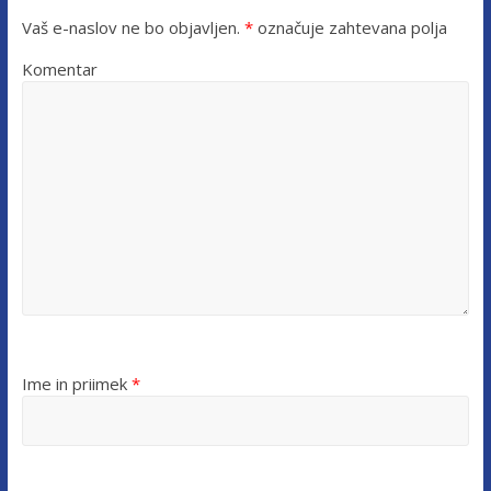
Vaš e-naslov ne bo objavljen.
*
označuje zahtevana polja
Komentar
Ime in priimek
*