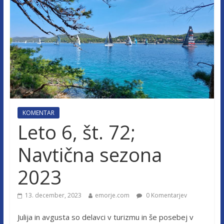
KOMENTAR
Leto 6, št. 72;
Navtična sezona
2023
13. december, 2023
emorje.com
0 Komentarjev
Julija in avgusta so delavci v turizmu in še posebej v