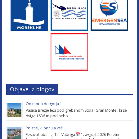
Objave iz blogov
Od morja do gorja 11
Vasica Brezje leži pod grebenom Stola (Gran Monte), ki se
dviga 1636 m pod nebo. …
Poletje, ki ponuja več
Festival lubenic, Tar-Vabriga
1. avgust 2026 Poletni