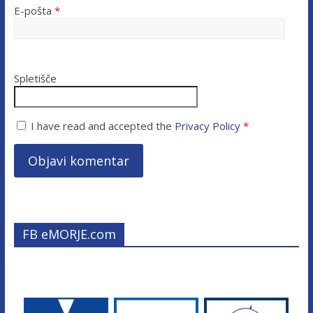
E-pošta
*
Spletišče
I have read and accepted the
Privacy Policy
*
FB eMORJE.com