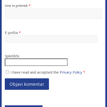
Ime in priimek
*
E-pošta
*
Spletišče
I have read and accepted the
Privacy Policy
*