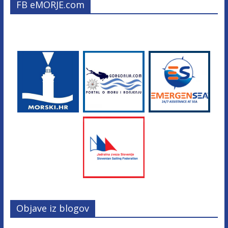
FB eMORJE.com
Objave iz blogov