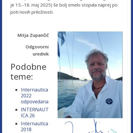
je 15.–18. maj 2025) še bolj smelo stopala naprej po
poti novih priložnosti.
Mitja Zupančič
Odgovorni
urednik
Podobne
teme:
Internautica
2022
odpovedana
INTERNAUT
ICA 26
Internautica
2018