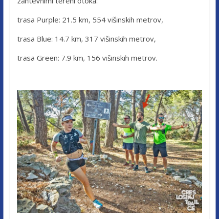
zahtevnimi tereni otoka:
trasa Purple: 21.5 km, 554 višinskih metrov,
trasa Blue: 14.7 km, 317 višinskih metrov,
trasa Green: 7.9 km, 156 višinskih metrov.