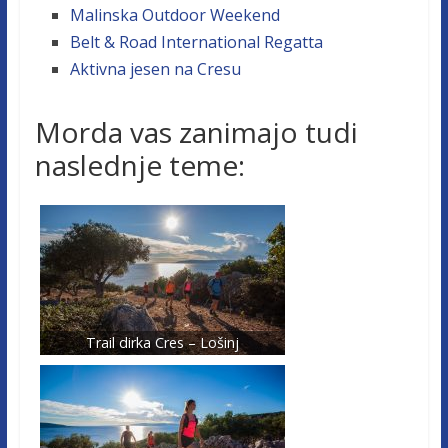
Malinska Outdoor Weekend
Belt & Road International Regatta
Aktivna jesen na Cresu
Morda vas zanimajo tudi
naslednje teme:
Trail dirka Cres – Lošinj