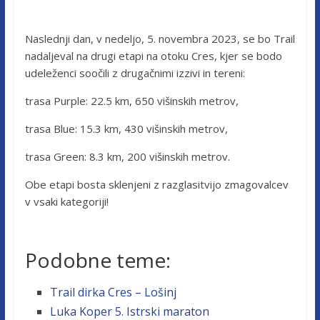
Naslednji dan, v nedeljo, 5. novembra 2023, se bo Trail
nadaljeval na drugi etapi na otoku Cres, kjer se bodo
udeleženci soočili z drugačnimi izzivi in tereni:
trasa Purple: 22.5 km, 650 višinskih metrov,
trasa Blue: 15.3 km, 430 višinskih metrov,
trasa Green: 8.3 km, 200 višinskih metrov.
Obe etapi bosta sklenjeni z razglasitvijo zmagovalcev
v vsaki kategoriji!
Podobne teme:
Trail dirka Cres – Lošinj
Luka Koper 5. Istrski maraton