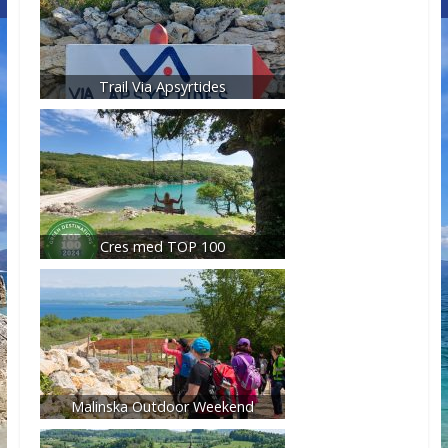
Trail Via Apsyrtides
Cres med TOP 100
Malinska Outdoor Weekend