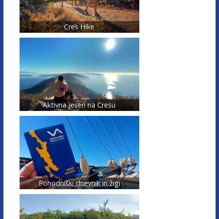
Cres Hike
Aktivna jesen na Cresu
Pohodniški dnevnik in žigi