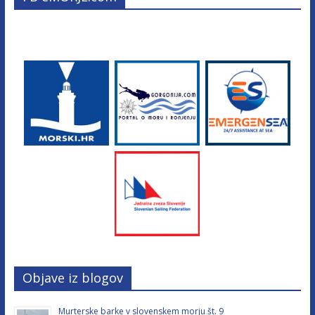
Objave iz blogov
Murterske barke v slovenskem morju št. 9