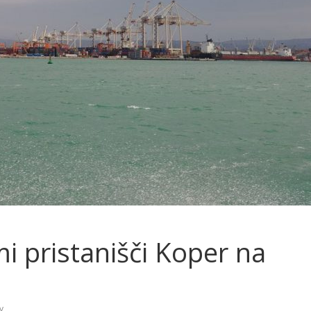
 pristanišči Koper na
v