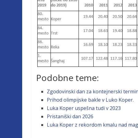
Podobne teme:
Zgodovinski dan za kontejnerski termi
Prihod olimpijske bakle v Luko Koper.
Luka Koper uspešna tudi v 2023
Pristaniški dan 2026
Luka Koper z rekordom kmalu nad mag